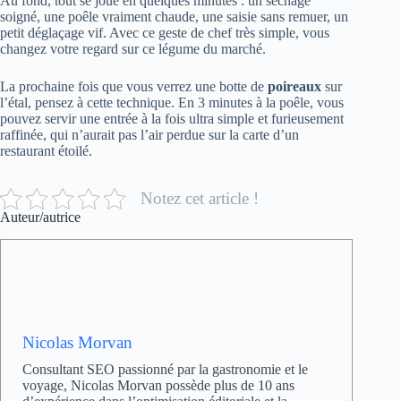
Au fond, tout se joue en quelques minutes : un séchage
soigné, une poêle vraiment chaude, une saisie sans remuer, un
petit déglaçage vif. Avec ce geste de chef très simple, vous
changez votre regard sur ce légume du marché.
La prochaine fois que vous verrez une botte de
poireaux
sur
l’étal, pensez à cette technique. En 3 minutes à la poêle, vous
pouvez servir une entrée à la fois ultra simple et furieusement
raffinée, qui n’aurait pas l’air perdue sur la carte d’un
restaurant étoilé.
Notez cet article !
Auteur/autrice
Nicolas Morvan
Consultant SEO passionné par la gastronomie et le
voyage, Nicolas Morvan possède plus de 10 ans