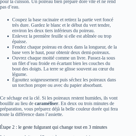
pour la cuisson. Un poireau bien préparé dore vite et ne rend
pas d’eau.
Coupez la base racinaire et retirez la partie vert foncé
très dure. Gardez le blanc et le début du vert tendre,
environ les deux tiers inférieurs du poireau.
Enlevez la première feuille si elle est abîmée ou trop
épaisse.
Fendez chaque poireau en deux dans la longueur, de la
base vers le haut, pour obtenir deux demi-poireaux.
Ouvrez chaque moitié comme un livre. Passez-la sous
un filet d’eau froide en écartant bien les couches du
bout des doigts. La terre se glisse souvent au cœur du
légume.
Égouttez soigneusement puis séchez les poireaux dans
un torchon propre ou avec du papier absorbant.
Ce séchage est la clé. Si les poireaux restent humides, ils vont
bouillir au lieu de
caraméliser
. En deux ou trois minutes de
préparation, vous préparez déjà la belle couleur dorée qui fera
toute la différence dans l’assiette.
Étape 2 : le geste fulgurant qui change tout en 3 minutes