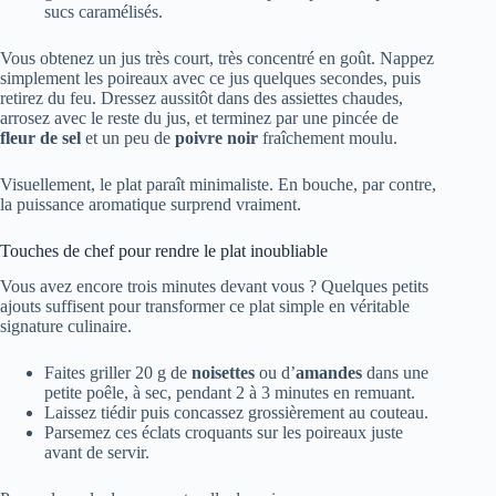
sucs caramélisés.
Vous obtenez un jus très court, très concentré en goût. Nappez
simplement les poireaux avec ce jus quelques secondes, puis
retirez du feu. Dressez aussitôt dans des assiettes chaudes,
arrosez avec le reste du jus, et terminez par une pincée de
fleur de sel
et un peu de
poivre noir
fraîchement moulu.
Visuellement, le plat paraît minimaliste. En bouche, par contre,
la puissance aromatique surprend vraiment.
Touches de chef pour rendre le plat inoubliable
Vous avez encore trois minutes devant vous ? Quelques petits
ajouts suffisent pour transformer ce plat simple en véritable
signature culinaire.
Faites griller 20 g de
noisettes
ou d’
amandes
dans une
petite poêle, à sec, pendant 2 à 3 minutes en remuant.
Laissez tiédir puis concassez grossièrement au couteau.
Parsemez ces éclats croquants sur les poireaux juste
avant de servir.