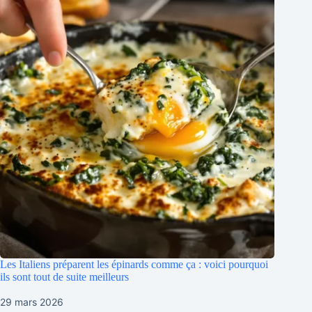
Les Italiens préparent les épinards comme ça : voici pourquoi
ils sont tout de suite meilleurs
29 mars 2026