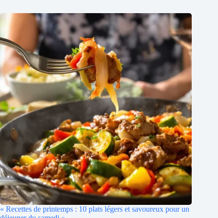
« Recettes de printemps : 10 plats légers et savoureux pour un
déjeuner du samedi »