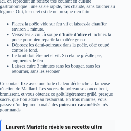
Ici, on reproduit un réflexe très courant en cuisine
gastronomique : une saisie rapide, très chaude, sans toucher au
légume. Oui, le secret est de ne presque rien faire.
Placez la poêle vide sur feu vif et laissez-la chauffer
environ 1 minute.
Versez les 3 cuil. à soupe d’
huile d’olive
et inclinez la
poêle pour bien répartir la matière grasse.
Déposez les demi-poireaux dans la poêle, côté coupé
contre le fond.
Le bruit doit être net et vif. Si cela ne grésille pas,
augmentez le feu.
Laissez cuire 3 minutes sans les bouger, sans les
retourner, sans les secouer.
Ce contact fixe avec une forte chaleur déclenche la fameuse
réaction de Maillard. Les sucres du poireau se concentrent,
brunissent, et vous obtenez ce goût légèrement grillé, presque
sucré, que l’on adore au restaurant. En trois minutes, vous
passez d’un légume banal à des
poireaux caramélisés
très
gourmands.
Laurent Mariotte révèle sa recette ultra