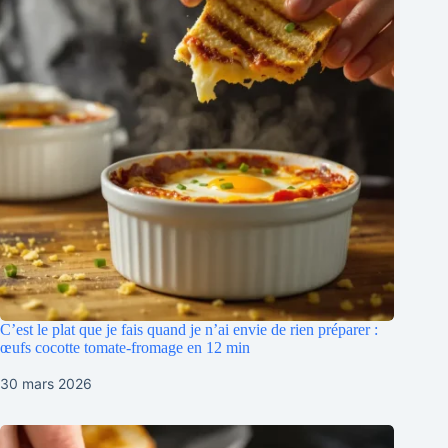
C’est le plat que je fais quand je n’ai envie de rien préparer :
œufs cocotte tomate-fromage en 12 min
30 mars 2026