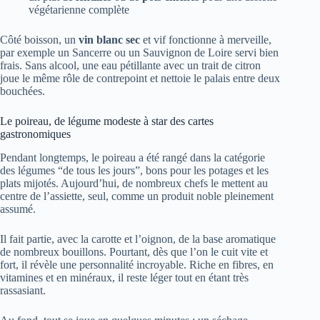
végétarienne complète
Côté boisson, un
vin blanc sec
et vif fonctionne à merveille,
par exemple un Sancerre ou un Sauvignon de Loire servi bien
frais. Sans alcool, une eau pétillante avec un trait de citron
joue le même rôle de contrepoint et nettoie le palais entre deux
bouchées.
Le poireau, de légume modeste à star des cartes
gastronomiques
Pendant longtemps, le poireau a été rangé dans la catégorie
des légumes “de tous les jours”, bons pour les potages et les
plats mijotés. Aujourd’hui, de nombreux chefs le mettent au
centre de l’assiette, seul, comme un produit noble pleinement
assumé.
Il fait partie, avec la carotte et l’oignon, de la base aromatique
de nombreux bouillons. Pourtant, dès que l’on le cuit vite et
fort, il révèle une personnalité incroyable. Riche en fibres, en
vitamines et en minéraux, il reste léger tout en étant très
rassasiant.