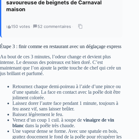
savoureuse de beignets de Carnaval
maison
150 votes
·
52 commentaires
·
Étape 3 : finir comme en restaurant avec un déglaçage express
Au bout de ces 3 minutes, l’odeur change et devient plus
intense. Le dessous des poireaux est bien doré. C’est
maintenant que l’on ajoute la petite touche de chef qui crée un
jus brillant et parfumé.
Retournez chaque demi-poireau à l’aide d’une pince ou
d’une spatule. La face en contact avec la poêle doit être
joliment colorée.
Laissez dorer l’autre face pendant 1 minute, toujours à
feu assez vif, sans laisser brûler.
Baissez légèrement le feu.
Versez d’un coup 1 cuil. à soupe de
vinaigre de vin
blanc
dans la poêle très chaude.
Une vapeur dense se forme. Avec une spatule en bois,
grattez doucement le fond de la poêle pour récupérer les