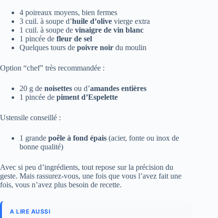
4 poireaux moyens, bien fermes
3 cuil. à soupe d’
huile d’olive
vierge extra
1 cuil. à soupe de
vinaigre de vin blanc
1 pincée de
fleur de sel
Quelques tours de
poivre noir
du moulin
Option “chef” très recommandée :
20 g de
noisettes
ou d’
amandes entières
1 pincée de
piment d’Espelette
Ustensile conseillé :
1 grande
poêle à fond épais
(acier, fonte ou inox de
bonne qualité)
Avec si peu d’ingrédients, tout repose sur la précision du
geste. Mais rassurez-vous, une fois que vous l’avez fait une
fois, vous n’avez plus besoin de recette.
A LIRE AUSSI