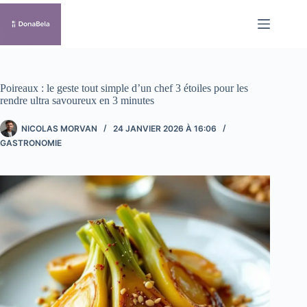
Passer
au
contenu
Poireaux : le geste tout simple d’un chef 3 étoiles pour les
rendre ultra savoureux en 3 minutes
NICOLAS MORVAN
24 JANVIER 2026 À 16:06
GASTRONOMIE