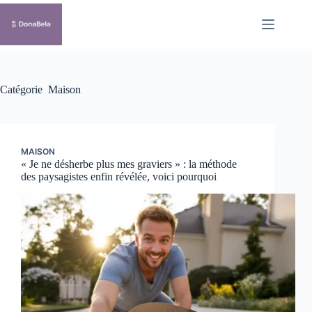
Passer
au
contenu
Catégorie
Maison
MAISON
« Je ne désherbe plus mes graviers » : la méthode
des paysagistes enfin révélée, voici pourquoi