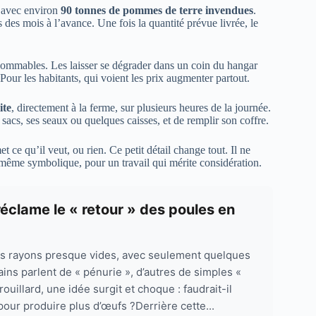
e avec environ
90 tonnes de pommes de terre invendues
.
 des mois à l’avance. Une fois la quantité prévue livrée, le
nsommables. Les laisser se dégrader dans un coin du hangar
. Pour les habitants, qui voient les prix augmenter partout.
ite
, directement à la ferme, sur plusieurs heures de la journée.
es sacs, ses seaux ou quelques caisses, et de remplir son coffre.
ce qu’il veut, ou rien. Ce petit détail change tout. Il ne
même symbolique, pour un travail qui mérite considération.
réclame le « retour » des poules en
es rayons presque vides, avec seulement quelques
ains parlent de « pénurie », d’autres de simples «
rouillard, une idée surgit et choque : faudrait-il
our produire plus d’œufs ?Derrière cette...