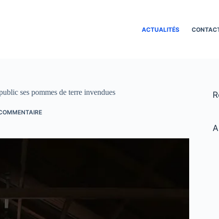
ACTUALITÉS
CONTAC
au public ses pommes de terre invendues
R
 COMMENTAIRE
A