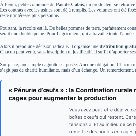
À Penin, petite commune du
Pas-de-Calais
, un producteur se retrouv
Les contrats avec les usines sont déjà remplis. Les volumes ont été fixés
reste n’intéresse plus personne.
Pourtant, la récolte est là. De belles pommes de terre, parfaitement co
serait une double peine. Pour l’agriculteur, qui a travaillé toute l’année
Alors il prend une décision radicale. Il organise une
distribution gratu
Chacun peut venir, sans inscription ni justificatif. Il suffit d’apporter s
Sur place, une simple cagnotte est posée. Aucune obligation. Chacun met 
s’agit pas de charité humiliante, mais d’un échange. Un remerciement, 
« Pénurie d’œufs » : la Coordination rurale 
cages pour augmenter la production
Vous avez peut-être déjà vu c
boîtes d’œufs qui restent. Cert
tensions ». Et au milieu de ce b
remettre des poules en cages p