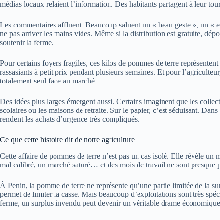
médias locaux relaient l’information. Des habitants partagent à leur tou
Les commentaires affluent. Beaucoup saluent un « beau geste », un « ex
ne pas arriver les mains vides. Même si la distribution est gratuite, dé
soutenir la ferme.
Pour certains foyers fragiles, ces kilos de pommes de terre représentent
rassasiants à petit prix pendant plusieurs semaines. Et pour l’agriculte
totalement seul face au marché.
Des idées plus larges émergent aussi. Certains imaginent que les collect
scolaires ou les maisons de retraite. Sur le papier, c’est séduisant. Dans le
rendent les achats d’urgence très compliqués.
Ce que cette histoire dit de notre agriculture
Cette affaire de pommes de terre n’est pas un cas isolé. Elle révèle un 
mal calibré, un marché saturé… et des mois de travail ne sont presque pas
À Penin, la pomme de terre ne représente qu’une partie limitée de la su
permet de limiter la casse. Mais beaucoup d’exploitations sont très spé
ferme, un surplus invendu peut devenir un véritable drame économique