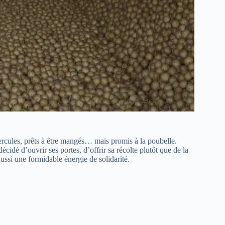
cules, prêts à être mangés… mais promis à la poubelle.
écidé d’ouvrir ses portes, d’offrir sa récolte plutôt que de la
 aussi une formidable énergie de solidarité.