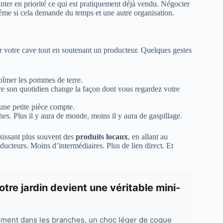
lanter en priorité ce qui est pratiquement déjà vendu. Négocier
même si cela demande du temps et une autre organisation.
lir votre cave tout en soutenant un producteur. Quelques gestes
abîmer les pommes de terre.
 son quotidien change la façon dont vous regardez votre
ne petite pièce compte.
hes. Plus il y aura de monde, moins il y aura de gaspillage.
sissant plus souvent des
produits locaux
, en allant au
ducteurs. Moins d’intermédiaires. Plus de lien direct. Et
tre jardin devient une véritable mini-
ement dans les branches, un choc léger de coque