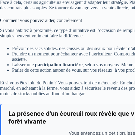
Face à cela, certains agriculteurs envisagent d’adapter leur stratégie. P
des contrats plus souples. Se tourner davantage vers la vente directe, 
Comment vous pouvez aider, concrètement
Si vous habitez à proximité, ce type d’initiative est l’occasion de remp
simples peuvent vraiment faire la différence.
Prévoir des sacs solides, des caisses ou des seaux pour éviter d’
Prendre un moment pour échanger avec l’agriculteur. Comprendre
assiette.
Laisser une
participation financière
, selon vos moyens. Même u
Parler de cette action autour de vous, sur vos réseaux, à vos proc
Et si vous êtes loin de Penin ? Vous pouvez tout de même agir. En choi
marché, en achetant à la ferme, vous aidez à sécuriser le revenu des pro
moins de stocks oubliés au fond d’un hangar.
La présence d’un écureuil roux révèle que vo
forêt vivante
Vous entendez un petit bruiss