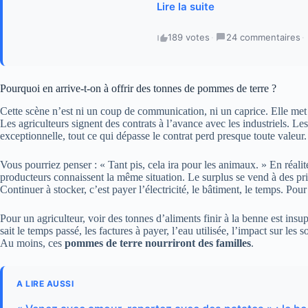
Lire la suite
189 votes
·
24 commentaires
·
Pourquoi en arrive-t-on à offrir des tonnes de pommes de terre ?
Cette scène n’est ni un coup de communication, ni un caprice. Elle m
Les agriculteurs signent des contrats à l’avance avec les industriels. Le
exceptionnelle, tout ce qui dépasse le contrat perd presque toute valeur.
Vous pourriez penser : « Tant pis, cela ira pour les animaux. » En réali
producteurs connaissent la même situation. Le surplus se vend à des pri
Continuer à stocker, c’est payer l’électricité, le bâtiment, le temps. Pour
Pour un agriculteur, voir des tonnes d’aliments finir à la benne est ins
sait le temps passé, les factures à payer, l’eau utilisée, l’impact sur les 
Au moins, ces
pommes de terre nourriront des familles
.
A LIRE AUSSI