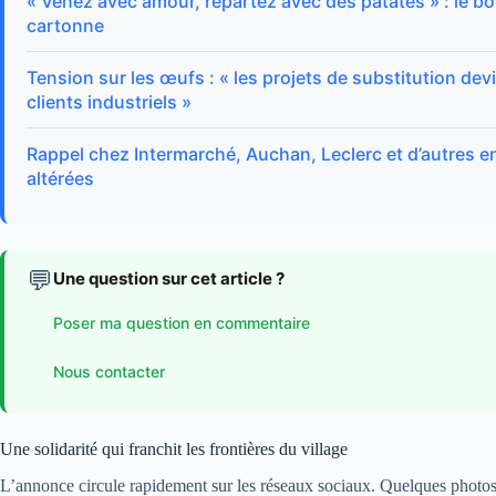
« Venez avec amour, repartez avec des patates » : le bon
cartonne
Tension sur les œufs : « les projets de substitution de
clients industriels »
Rappel chez Intermarché, Auchan, Leclerc et d’autres 
altérées
💬
Une question sur cet article ?
Poser ma question en commentaire
Nous contacter
Une solidarité qui franchit les frontières du village
L’annonce circule rapidement sur les réseaux sociaux. Quelques photos d