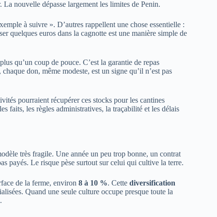
r. La nouvelle dépasse largement les limites de Penin.
emple à suivre ». D’autres rappellent une chose essentielle :
poser quelques euros dans la cagnotte est une manière simple de
 plus qu’un coup de pouce. C’est la garantie de repas
ur, chaque don, même modeste, est un signe qu’il n’est pas
ivités pourraient récupérer ces stocks pour les cantines
s faits, les règles administratives, la traçabilité et les délais
modèle très fragile. Une année un peu trop bonne, un contrat
 payés. Le risque pèse surtout sur celui qui cultive la terre.
rface de la ferme, environ
8 à 10 %
. Cette
diversification
cialisées. Quand une seule culture occupe presque toute la
.