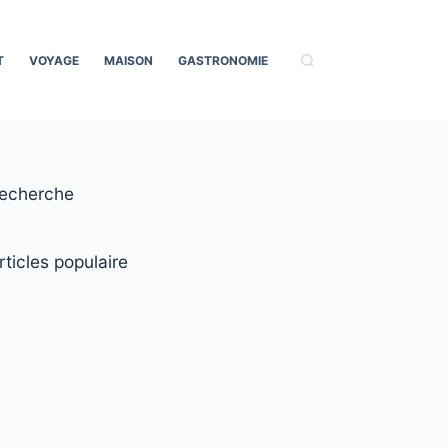
T
VOYAGE
MAISON
GASTRONOMIE
echerche
rticles populaire