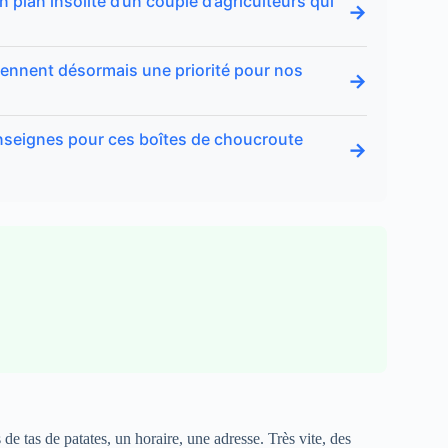
 plan insolite d’un couple d’agriculteurs qui
→
viennent désormais une priorité pour nos
→
enseignes pour ces boîtes de choucroute
→
e tas de patates, un horaire, une adresse. Très vite, des