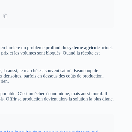
et en lumière un problème profond du
système agricole
actuel.
s prix et les volumes sont bloqués. Quand la récolte est
té, là aussi, le marché est souvent saturé. Beaucoup de
x dérisoires, parfois en dessous des coûts de production.
 rien.
upportable. C’est un échec économique, mais aussi moral. Il
sols. Offrir sa production devient alors la solution la plus digne.