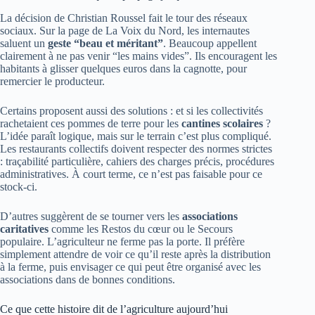
La décision de Christian Roussel fait le tour des réseaux
sociaux. Sur la page de La Voix du Nord, les internautes
saluent un
geste “beau et méritant”
. Beaucoup appellent
clairement à ne pas venir “les mains vides”. Ils encouragent les
habitants à glisser quelques euros dans la cagnotte, pour
remercier le producteur.
Certains proposent aussi des solutions : et si les collectivités
rachetaient ces pommes de terre pour les
cantines scolaires
?
L’idée paraît logique, mais sur le terrain c’est plus compliqué.
Les restaurants collectifs doivent respecter des normes strictes
: traçabilité particulière, cahiers des charges précis, procédures
administratives. À court terme, ce n’est pas faisable pour ce
stock-ci.
D’autres suggèrent de se tourner vers les
associations
caritatives
comme les Restos du cœur ou le Secours
populaire. L’agriculteur ne ferme pas la porte. Il préfère
simplement attendre de voir ce qu’il reste après la distribution
à la ferme, puis envisager ce qui peut être organisé avec les
associations dans de bonnes conditions.
Ce que cette histoire dit de l’agriculture aujourd’hui