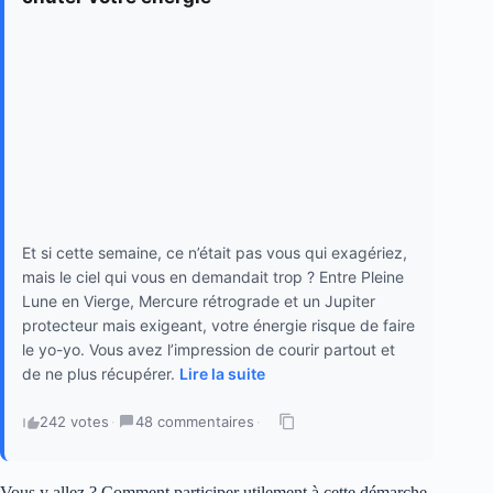
Et si cette semaine, ce n’était pas vous qui exagériez,
mais le ciel qui vous en demandait trop ? Entre Pleine
Lune en Vierge, Mercure rétrograde et un Jupiter
protecteur mais exigeant, votre énergie risque de faire
le yo-yo. Vous avez l’impression de courir partout et
de ne plus récupérer.
Lire la suite
242 votes
·
48 commentaires
·
Vous y allez ? Comment participer utilement à cette démarche