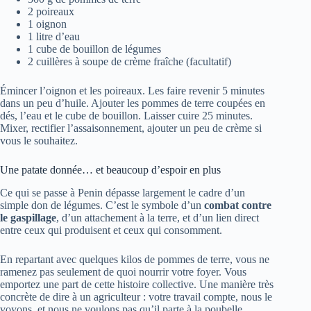
2 poireaux
1 oignon
1 litre d’eau
1 cube de bouillon de légumes
2 cuillères à soupe de crème fraîche (facultatif)
Émincer l’oignon et les poireaux. Les faire revenir 5 minutes
dans un peu d’huile. Ajouter les pommes de terre coupées en
dés, l’eau et le cube de bouillon. Laisser cuire 25 minutes.
Mixer, rectifier l’assaisonnement, ajouter un peu de crème si
vous le souhaitez.
Une patate donnée… et beaucoup d’espoir en plus
Ce qui se passe à Penin dépasse largement le cadre d’un
simple don de légumes. C’est le symbole d’un
combat contre
le gaspillage
, d’un attachement à la terre, et d’un lien direct
entre ceux qui produisent et ceux qui consomment.
En repartant avec quelques kilos de pommes de terre, vous ne
ramenez pas seulement de quoi nourrir votre foyer. Vous
emportez une part de cette histoire collective. Une manière très
concrète de dire à un agriculteur : votre travail compte, nous le
voyons, et nous ne voulons pas qu’il parte à la poubelle.