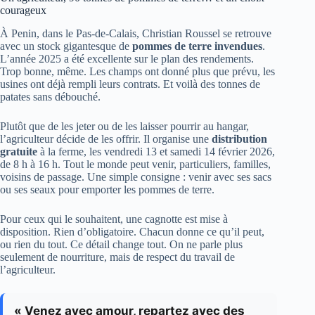
courageux
À Penin, dans le Pas-de-Calais, Christian Roussel se retrouve
avec un stock gigantesque de
pommes de terre invendues
.
L’année 2025 a été excellente sur le plan des rendements.
Trop bonne, même. Les champs ont donné plus que prévu, les
usines ont déjà rempli leurs contrats. Et voilà des tonnes de
patates sans débouché.
Plutôt que de les jeter ou de les laisser pourrir au hangar,
l’agriculteur décide de les offrir. Il organise une
distribution
gratuite
à la ferme, les vendredi 13 et samedi 14 février 2026,
de 8 h à 16 h. Tout le monde peut venir, particuliers, familles,
voisins de passage. Une simple consigne : venir avec ses sacs
ou ses seaux pour emporter les pommes de terre.
Pour ceux qui le souhaitent, une cagnotte est mise à
disposition. Rien d’obligatoire. Chacun donne ce qu’il peut,
ou rien du tout. Ce détail change tout. On ne parle plus
seulement de nourriture, mais de respect du travail de
l’agriculteur.
« Venez avec amour, repartez avec des