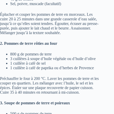
Sel, poivre, muscade (facultatif)
Éplucher et couper les pommes de terre en morceaux. Les
cuire 20 à 25 minutes dans une grande casserole d’eau salée,
jusqu’à ce qu’elles soient tendres. Égoutter, écraser au presse-
purée, puis ajouter le lait chaud et le beurre. Assaisonner.
Mélanger jusqu’à la texture souhaitée.
2. Pommes de terre rôties au four
800 g de pommes de terre
3 cuillères à soupe d’huile végétale ou d’huile d’olive
1 cuillère à café de sel
1 cuillère à café de paprika ou d’herbes de Provence
Préchauffer le four à 200 °C. Laver les pommes de terre et les
couper en quartiers. Les mélanger avec l’huile, le sel et les
épices. Étaler sur une plaque recouverte de papier cuisson.
Cuire 35 à 40 minutes en retournant à mi-cuisson.
3. Soupe de pommes de terre et poireaux
500 g de pommes de terre