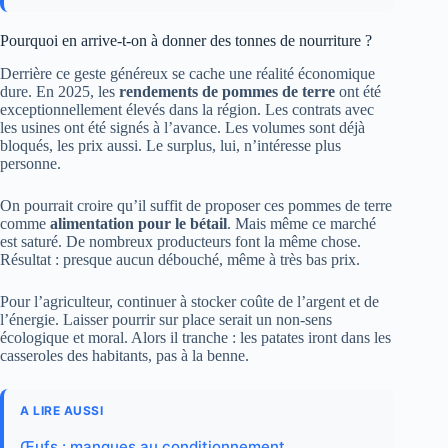
Pourquoi en arrive-t-on à donner des tonnes de nourriture ?
Derrière ce geste généreux se cache une réalité économique
dure. En 2025, les
rendements de pommes de terre
ont été
exceptionnellement élevés dans la région. Les contrats avec
les usines ont été signés à l’avance. Les volumes sont déjà
bloqués, les prix aussi. Le surplus, lui, n’intéresse plus
personne.
On pourrait croire qu’il suffit de proposer ces pommes de terre
comme
alimentation pour le bétail
. Mais même ce marché
est saturé. De nombreux producteurs font la même chose.
Résultat : presque aucun débouché, même à très bas prix.
Pour l’agriculteur, continuer à stocker coûte de l’argent et de
l’énergie. Laisser pourrir sur place serait un non-sens
écologique et moral. Alors il tranche : les patates iront dans les
casseroles des habitants, pas à la benne.
A LIRE AUSSI
Œufs : manques au conditionnement,