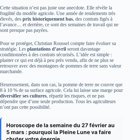
Cette situation n’est pas juste une anecdote. Elle révèle la
fragilité du modèle agricole. Une année de rendements très
élevés, des
prix historiquement bas
, des contrats figés à
l’avance… et derrière, ce sont des semaines de travail qui ne
sont presque pas payées.
Pour se protéger, Christian Roussel compte faire évoluer sa
stratégie. Les
plantations d’avril
seront davantage
conditionnées à des contrats sécurisés. L’idée est simple :
planter ce qui est déjà à peu près vendu, afin de ne plus se
retrouver avec des montagnes de pommes de terre sans valeur
marchande.
Heureusement, dans son cas, la pomme de terre ne couvre que
8 à 10 % de sa surface agricole. Cela lui laisse une marge pour
diversifier ses cultures
, répartir les risques, et ne pas
dépendre que d’une seule production. Tous les agriculteurs
n’ont pas cette possibilité.
Horoscope de la semaine du 27 février au
5 mars : pourquoi la Pleine Lune va faire
chuter votre énergie