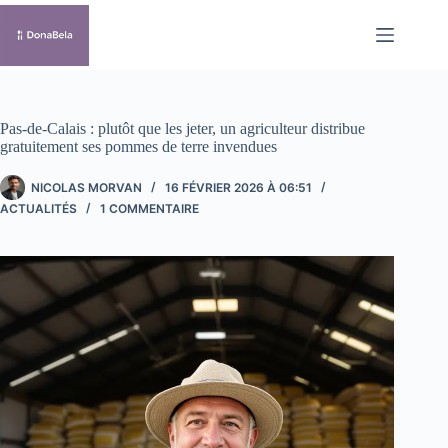
Passer
au
contenu
Pas-de-Calais : plutôt que les jeter, un agriculteur distribue
gratuitement ses pommes de terre invendues
NICOLAS MORVAN
16 FÉVRIER 2026 À 06:51
ACTUALITÉS
1 COMMENTAIRE