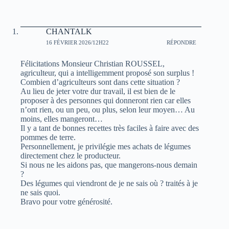
CHANTALK
16 FÉVRIER 2026/12H22
RÉPONDRE
Félicitations Monsieur Christian ROUSSEL,
agriculteur, qui a intelligemment proposé son surplus !
Combien d’agriculteurs sont dans cette situation ?
Au lieu de jeter votre dur travail, il est bien de le
proposer à des personnes qui donneront rien car elles
n’ont rien, ou un peu, ou plus, selon leur moyen… Au
moins, elles mangeront…
Il y a tant de bonnes recettes très faciles à faire avec des
pommes de terre.
Personnellement, je privilégie mes achats de légumes
directement chez le producteur.
Si nous ne les aidons pas, que mangerons-nous demain
?
Des légumes qui viendront de je ne sais où ? traités à je
ne sais quoi.
Bravo pour votre générosité.