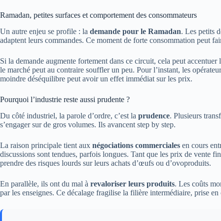
Ramadan, petites surfaces et comportement des consommateurs
Un autre enjeu se profile : la
demande pour le Ramadan
. Les petits 
adaptent leurs commandes. Ce moment de forte consommation peut fair
Si la demande augmente fortement dans ce circuit, cela peut accentuer les
le marché peut au contraire souffler un peu. Pour l’instant, les opérateur
moindre déséquilibre peut avoir un effet immédiat sur les prix.
Pourquoi l’industrie reste aussi prudente ?
Du côté industriel, la parole d’ordre, c’est la
prudence
. Plusieurs tran
s’engager sur de gros volumes. Ils avancent step by step.
La raison principale tient aux
négociations commerciales
en cours entr
discussions sont tendues, parfois longues. Tant que les prix de vente fina
prendre des risques lourds sur leurs achats d’œufs ou d’ovoproduits.
En parallèle, ils ont du mal à
revaloriser leurs produits
. Les coûts mon
par les enseignes. Ce décalage fragilise la filière intermédiaire, prise en 