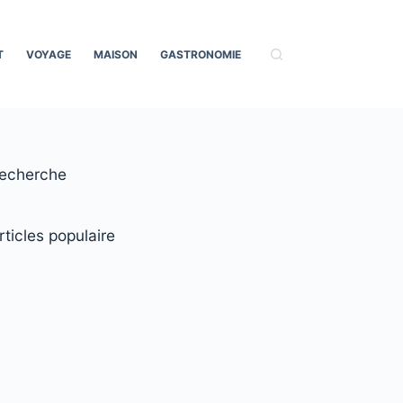
T
VOYAGE
MAISON
GASTRONOMIE
echerche
rticles populaire