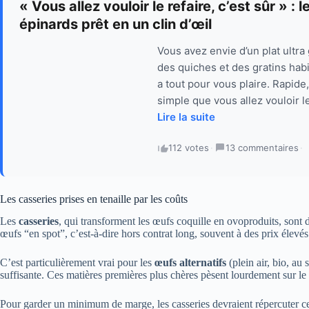
« Vous allez vouloir le refaire, c’est sûr »
épinards prêt en un clin d’œil
Vous avez envie d’un plat ultr
des quiches et des gratins ha
a tout pour vous plaire. Rapide
simple que vous allez vouloir l
Lire la suite
112 votes
·
13 commentaires
·
Les casseries prises en tenaille par les coûts
Les
casseries
, qui transforment les œufs coquille en ovoproduits, sont d
œufs “en spot”, c’est-à-dire hors contrat long, souvent à des prix élevés
C’est particulièrement vrai pour les
œufs alternatifs
(plein air, bio, au
suffisante. Ces matières premières plus chères pèsent lourdement sur le 
Pour garder un minimum de marge, les casseries devraient répercuter c