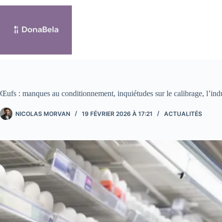
Passer
au
contenu
Œufs : manques au conditionnement, inquiétudes sur le calibrage, l’indu
NICOLAS MORVAN
19 FÉVRIER 2026 À 17:21
ACTUALITÉS