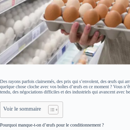
Des rayons parfois clairsemés, des prix qui s’envolent, des œufs qui a
quelque chose cloche avec vos boîtes d’œufs en ce moment ? Vous n’êtes
tendu, des négociations difficiles et des industriels qui avancent avec
Voir le sommaire
Pourquoi manque-t-on d’œufs pour le conditionnement ?