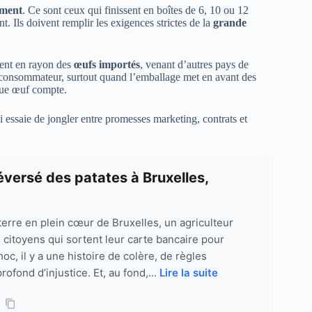
ement
. Ce sont ceux qui finissent en boîtes de 6, 10 ou 12
. Ils doivent remplir les exigences strictes de la
grande
tent en rayon des
œufs importés
, venant d’autres pays de
consommateur, surtout quand l’emballage met en avant des
aque œuf compte.
qui essaie de jongler entre promesses marketing, contrats et
déversé des patates à Bruxelles,
re en plein cœur de Bruxelles, un agriculteur
de citoyens qui sortent leur carte bancaire pour
oc, il y a une histoire de colère, de règles
fond d’injustice. Et, au fond,...
Lire la suite