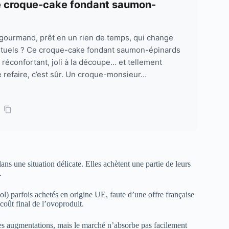
 : le croque-cake fondant saumon-
a gourmand, prêt en un rien de temps, qui change
bituels ? Ce croque-cake fondant saumon-épinards
, réconfortant, joli à la découpe… et tellement
e refaire, c’est sûr. Un croque-monsieur…
ans une situation délicate. Elles achètent une partie de leurs
.
 sol) parfois achetés en origine UE, faute d’une offre française
coût final de l’ovoproduit.
es augmentations, mais le marché n’absorbe pas facilement