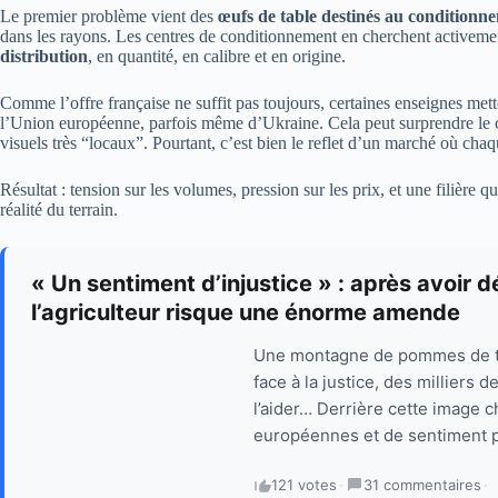
Le premier problème vient des
œufs de table destinés au conditionn
dans les rayons. Les centres de conditionnement en cherchent activement
distribution
, en quantité, en calibre et en origine.
Comme l’offre française ne suffit pas toujours, certaines enseignes met
l’Union européenne, parfois même d’Ukraine. Cela peut surprendre le 
visuels très “locaux”. Pourtant, c’est bien le reflet d’un marché où ch
Résultat : tension sur les volumes, pression sur les prix, et une filière 
réalité du terrain.
« Un sentiment d’injustice » : après avoir 
l’agriculteur risque une énorme amende
Une montagne de pommes de ter
face à la justice, des milliers 
l’aider… Derrière cette image ch
européennes et de sentiment pro
121 votes
·
31 commentaires
·