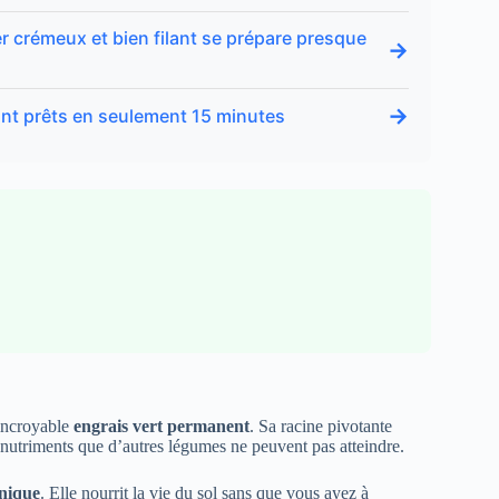
iver crémeux et bien filant se prépare presque
→
→
ont prêts en seulement 15 minutes
 incroyable
engrais vert permanent
. Sa racine pivotante
s nutriments que d’autres légumes ne peuvent pas atteindre.
nique
. Elle nourrit la vie du sol sans que vous ayez à