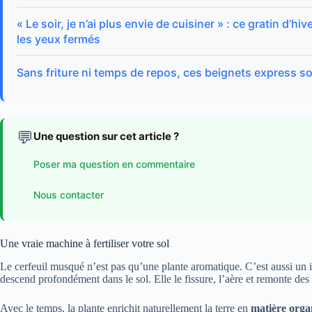
« Le soir, je n’ai plus envie de cuisiner » : ce gratin d’h
les yeux fermés
Sans friture ni temps de repos, ces beignets express s
💬
Une question sur cet article ?
Poser ma question en commentaire
Nous contacter
Une vraie machine à fertiliser votre sol
Le cerfeuil musqué n’est pas qu’une plante aromatique. C’est aussi un
descend profondément dans le sol. Elle le fissure, l’aère et remonte de
Avec le temps, la plante enrichit naturellement la terre en
matière orga