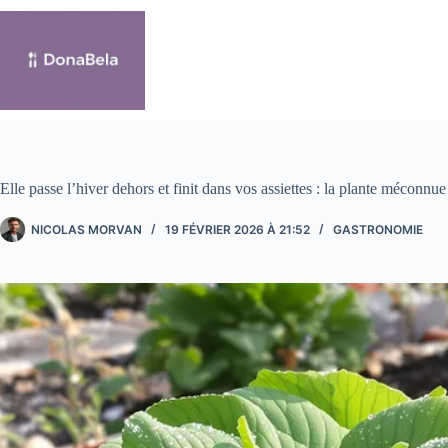
Passer
au
contenu
Elle passe l’hiver dehors et finit dans vos assiettes : la plante méconnu
NICOLAS MORVAN
19 FÉVRIER 2026 À 21:52
GASTRONOMIE