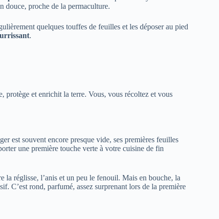
ion douce, proche de la permaculture.
lièrement quelques touffes de feuilles et les déposer au pied
urrissant
.
e, protège et enrichit la terre. Vous, vous récoltez et vous
ger est souvent encore presque vide, ses premières feuilles
pporter une première touche verte à votre cuisine de fin
re la réglisse, l’anis et un peu le fenouil. Mais en bouche, la
sif. C’est rond, parfumé, assez surprenant lors de la première