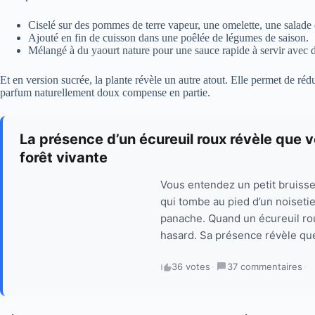
Ciselé sur des pommes de terre vapeur, une omelette, une salade 
Ajouté en fin de cuisson dans une poêlée de légumes de saison.
Mélangé à du yaourt nature pour une sauce rapide à servir avec 
Et en version sucrée, la plante révèle un autre atout. Elle permet de rédu
parfum naturellement doux compense en partie.
La présence d’un écureuil roux révèle que vo
forêt vivante
Vous entendez un petit bruiss
qui tombe au pied d’un noisetie
panache. Quand un écureuil roux
hasard. Sa présence révèle qu
36 votes
·
37 commentaires
·