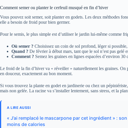
Comment semer ou planter le cerfeuil musqué en fin d’hiver
Vous pouvez soit semer, soit planter en godets. Les deux méthodes fonct
elle a besoin de froid pour bien germer.
Pour le semis, le plus simple est d’utiliser le jardin lui-même comme fri
Où semer ?
Choisissez un coin de sol profond, léger si possible
Quand ?
De février à début mars, tant que le sol n’est pas gelé 
Comment ?
Semez les graines en lignes espacées d’environ 30 c
Le froid de la fin d’hiver va « réveiller » naturellement les graines. On
en douceur, exactement au bon moment.
Si vous trouvez la plante en godet en jardinerie ou chez un pépiniériste, 
mais non gelée. La racine va s’installer lentement, sans stress, et la plant
A LIRE AUSSI
« J’ai remplacé le mascarpone par cet ingrédient » : so
moins de calories