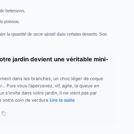
de betteraves.
du poisson.
ire la quantité de sucre ajouté dans certains desserts. Son
tre jardin devient une véritable mini-
ement dans les branches, un choc léger de coque
r… Puis vous l’apercevez, vif, agile, la queue en
 s’invite dans votre jardin, il ne vient pas par
e votre coin de verdure
Lire la suite