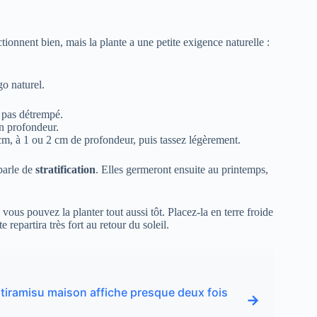
ionnent bien, mais la plante a une petite exigence naturelle :
go naturel.
, pas détrempé.
en profondeur.
m, à 1 ou 2 cm de profondeur, puis tassez légèrement.
 parle de
stratification
. Elles germeront ensuite au printemps,
vous pouvez la planter tout aussi tôt. Placez-la en terre froide
e repartira très fort au retour du soleil.
n tiramisu maison affiche presque deux fois
→