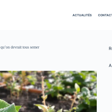
ACTUALITÉS
CONTAC
e qu’on devrait tous semer
R
A