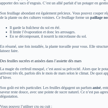
apporter des sacs d’engrais. C’est un allié parfait d’un potager en gest
Son feuillage abondant est également précieux. Vous pouvez couper régu
de la plante ou des cultures voisines. Ce feuillage forme un
paillage no
Il garde la fraîcheur du sol en été.
Il limite l’évaporation et donc les arrosages.
En se décomposant, il nourrit la microfaune du sol.
En résumé, une fois installée, la plante travaille pour vous. Elle structur
laissez faire.
Des feuilles sucrées et anisées dans l’assiette dès mars
La magie du cerfeuil musqué, c’est aussi sa précocité. Alors que le pota
arrivent très tôt, parfois dès le mois de mars selon le climat. De quoi a
d’hiver.
Son goût est très particulier. Les feuilles dégagent un parfum
anisé
, ent
saveur reste douce, avec une pointe de sucre naturel. Ce n’est pas agres
dégustation.
Vous pouvez l’utiliser cru ou cuit :