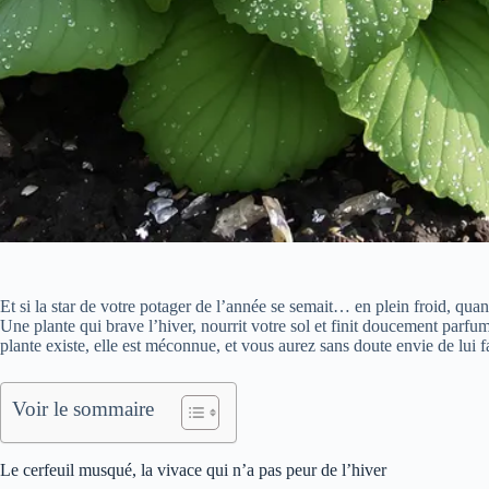
Et si la star de votre potager de l’année se semait… en plein froid, qua
Une plante qui brave l’hiver, nourrit votre sol et finit doucement parfum
plante existe, elle est méconnue, et vous aurez sans doute envie de lui fa
Voir le sommaire
Le cerfeuil musqué, la vivace qui n’a pas peur de l’hiver