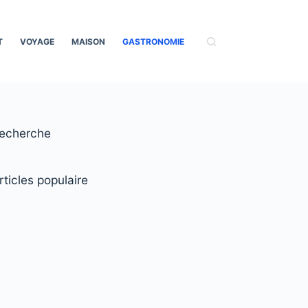
T
VOYAGE
MAISON
GASTRONOMIE
echerche
rticles populaire