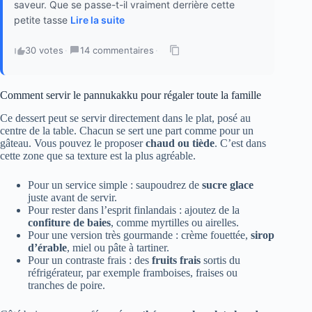
saveur. Que se passe-t-il vraiment derrière cette
petite tasse
Lire la suite
30 votes
·
14 commentaires
·
Comment servir le pannukakku pour régaler toute la famille
Ce dessert peut se servir directement dans le plat, posé au
centre de la table. Chacun se sert une part comme pour un
gâteau. Vous pouvez le proposer
chaud ou tiède
. C’est dans
cette zone que sa texture est la plus agréable.
Pour un service simple : saupoudrez de
sucre glace
juste avant de servir.
Pour rester dans l’esprit finlandais : ajoutez de la
confiture de baies
, comme myrtilles ou airelles.
Pour une version très gourmande : crème fouettée,
sirop
d’érable
, miel ou pâte à tartiner.
Pour un contraste frais : des
fruits frais
sortis du
réfrigérateur, par exemple framboises, fraises ou
tranches de poire.