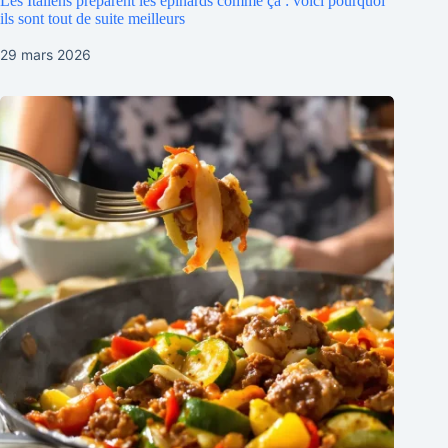
Les Italiens préparent les épinards comme ça : voici pourquoi
ils sont tout de suite meilleurs
29 mars 2026