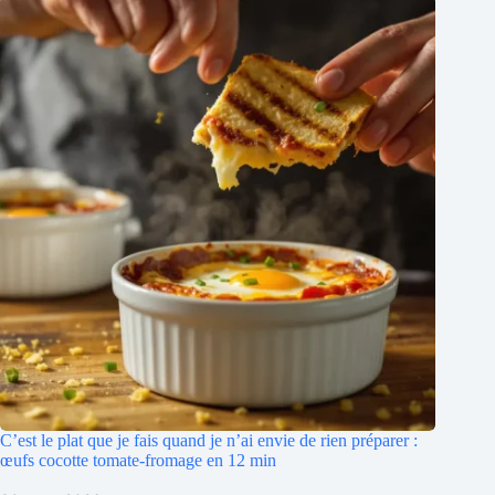
C’est le plat que je fais quand je n’ai envie de rien préparer :
œufs cocotte tomate-fromage en 12 min