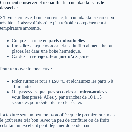
Comment conserver et réchauffer le pannukakku sans le
dessécher
S’il vous en reste, bonne nouvelle, le pannukakku se conserve
très bien. Laissez d’abord le plat refroidir complètement à
température ambiante.
Coupez la crêpe en
parts individuelles
.
Emballez chaque morceau dans du film alimentaire ou
placez-les dans une boîte hermétique.
Gardez au
réfrigérateur jusqu’à 3 jours
.
Pour retrouver le moelleux :
Préchauffez le four à
150 °C
et réchauffez les parts 5 à
10 minutes.
Ou passez-les quelques secondes au
micro-ondes
si
vous êtes pressé. Allez-y par tranches de 10 à 15
secondes pour éviter de trop le sécher.
La texture sera un peu moins gonflée que le premier jour, mais
le goût reste très bon. Avec un peu de confiture ou de fruits,
cela fait un excellent petit-déjeuner de lendemain.