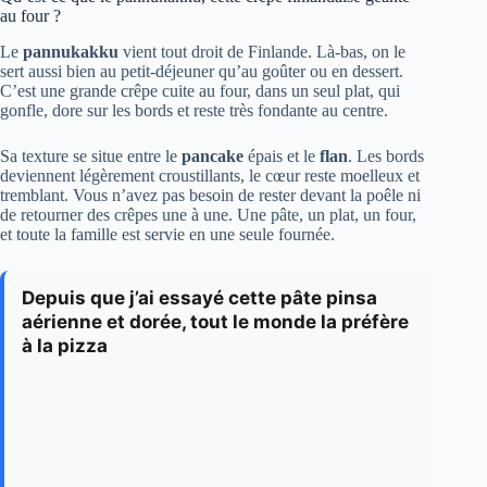
au four ?
Le
pannukakku
vient tout droit de Finlande. Là-bas, on le
sert aussi bien au petit-déjeuner qu’au goûter ou en dessert.
C’est une grande crêpe cuite au four, dans un seul plat, qui
gonfle, dore sur les bords et reste très fondante au centre.
Sa texture se situe entre le
pancake
épais et le
flan
. Les bords
deviennent légèrement croustillants, le cœur reste moelleux et
tremblant. Vous n’avez pas besoin de rester devant la poêle ni
de retourner des crêpes une à une. Une pâte, un plat, un four,
et toute la famille est servie en une seule fournée.
Depuis que j’ai essayé cette pâte pinsa
aérienne et dorée, tout le monde la préfère
à la pizza