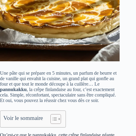
Une pâte qui se prépare en 5 minutes, un parfum de beurre et
de vanille qui envahit la cuisine, un grand plat qui gonfle au
four et que tout le monde découpe à la cuillère… Le
pannukakku
, la crêpe finlandaise au four, c’est exactement
cela. Simple, réconfortant, spectaculaire sans être compliqué.
Et oui, vous pouvez la réussir chez vous dès ce soir.
Voir le sommaire
Qu’est-ce que le pannukakku, cette crêpe finlandaise géante