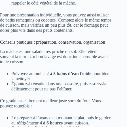
rappeler le côté végétal de la mâche.
Pour une présentation individuelle, vous pouvez aussi utiliser
de petits ramequins ou cocottes. Comptez alors le même temps
de cuisson, mais vérifiez un peu plus tôt, car le fromage peut
dorer plus vite dans des petits contenants.
Conseils pratiques : préparation, conservation, organisation
La mâche est une salade très proche du sol. Elle retient
souvent la terre. Un bon lavage est donc indispensable avant
toute cuisson.
Prévoyez au moins
2 à 3 bains d’eau froide
pour bien
la nettoyer.
Égouttez-la ensuite dans une passoire, puis essorez-la
délicatement pour ne pas l’abîmer.
Ce gratin est clairement meilleur juste sorti du four. Vous
pouvez toutefois :
Le préparer à l’avance en montant le plat, puis le garder
au réfrigérateur
4 à 6 heures
avant cuisson.