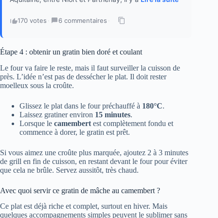
170 votes
·
6 commentaires
·
Étape 4 : obtenir un gratin bien doré et coulant
Le four va faire le reste, mais il faut surveiller la cuisson de
près. L’idée n’est pas de dessécher le plat. Il doit rester
moelleux sous la croûte.
Glissez le plat dans le four préchauffé à
180°C
.
Laissez gratiner environ
15 minutes
.
Lorsque le
camembert
est complètement fondu et
commence à dorer, le gratin est prêt.
Si vous aimez une croûte plus marquée, ajoutez 2 à 3 minutes
de grill en fin de cuisson, en restant devant le four pour éviter
que cela ne brûle. Servez aussitôt, très chaud.
Avec quoi servir ce gratin de mâche au camembert ?
Ce plat est déjà riche et complet, surtout en hiver. Mais
quelques accompagnements simples peuvent le sublimer sans