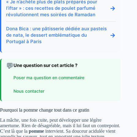
« Je n’achète plus de plats préparés pour
→
l’iftar » : ces recettes de poulet parfumé
révolutionnent mes soirées de Ramadan
Dona Bica : une pâtisserie dédiée aux pasteis
→
de nata, le dessert emblématique du
Portugal à Paris
💬
Une question sur cet article ?
Poser ma question en commentaire
Nous contacter
Pourquoi la pomme change tout dans ce gratin
La mâche, une fois cuite, peut développer une légère
amertume. Rien de désagréable, mais il lui faut un contrepoint.
C’est là que la
pomme
intervient. Sa douceur acidulée vient
arrondir les saveurs, tout en apportant une jolie texture