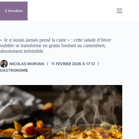
Passer
au
contenu
« Je n’aurais jamais pensé la cuire » : cette salade d’hiver
oubliée se transforme en gratin fondant au camembert,
absolument irrésistible
NICOLAS MORVAN
11 FÉVRIER 2026 À 17:12
GASTRONOMIE