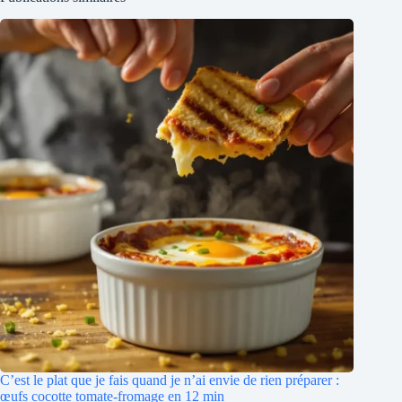
C’est le plat que je fais quand je n’ai envie de rien préparer :
œufs cocotte tomate-fromage en 12 min