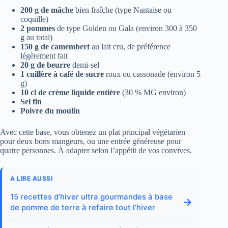
200 g de mâche
bien fraîche (type Nantaise ou
coquille)
2 pommes
de type Golden ou Gala (environ 300 à 350
g au total)
150 g de camembert
au lait cru, de préférence
légèrement fait
20 g de beurre
demi-sel
1 cuillère à café de sucre
roux ou cassonade (environ 5
g)
10 cl de crème liquide entière
(30 % MG environ)
Sel fin
Poivre du moulin
Avec cette base, vous obtenez un plat principal végétarien
pour deux bons mangeurs, ou une entrée généreuse pour
quatre personnes. À adapter selon l’appétit de vos convives.
A LIRE AUSSI
15 recettes d’hiver ultra gourmandes à base
→
de pomme de terre à refaire tout l’hiver