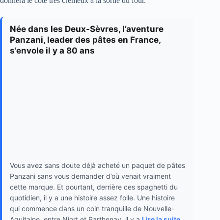
donnera le côté très crémeux à la sortie du four.
Née dans les Deux-Sèvres, l’aventure
Panzani, leader des pâtes en France,
s’envole il y a 80 ans
Vous avez sans doute déjà acheté un paquet de pâtes
Panzani sans vous demander d’où venait vraiment
cette marque. Et pourtant, derrière ces spaghetti du
quotidien, il y a une histoire assez folle. Une histoire
qui commence dans un coin tranquille de Nouvelle-
Aquitaine, entre Niort et Parthenay, il y a
Lire la suite