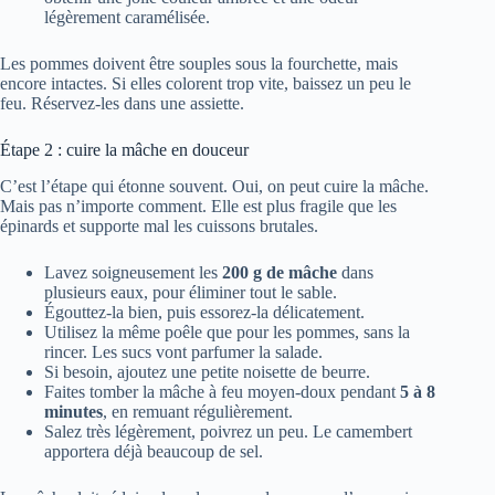
légèrement caramélisée.
Les pommes doivent être souples sous la fourchette, mais
encore intactes. Si elles colorent trop vite, baissez un peu le
feu. Réservez-les dans une assiette.
Étape 2 : cuire la mâche en douceur
C’est l’étape qui étonne souvent. Oui, on peut cuire la mâche.
Mais pas n’importe comment. Elle est plus fragile que les
épinards et supporte mal les cuissons brutales.
Lavez soigneusement les
200 g de mâche
dans
plusieurs eaux, pour éliminer tout le sable.
Égouttez-la bien, puis essorez-la délicatement.
Utilisez la même poêle que pour les pommes, sans la
rincer. Les sucs vont parfumer la salade.
Si besoin, ajoutez une petite noisette de beurre.
Faites tomber la mâche à feu moyen-doux pendant
5 à 8
minutes
, en remuant régulièrement.
Salez très légèrement, poivrez un peu. Le camembert
apportera déjà beaucoup de sel.