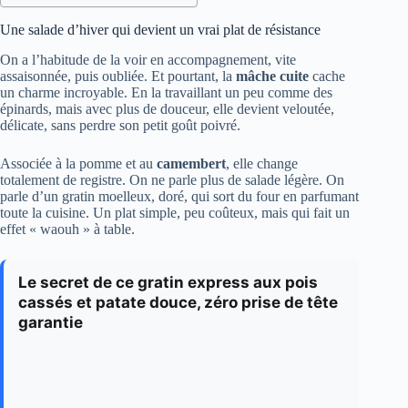
Une salade d’hiver qui devient un vrai plat de résistance
On a l’habitude de la voir en accompagnement, vite
assaisonnée, puis oubliée. Et pourtant, la
mâche cuite
cache
un charme incroyable. En la travaillant un peu comme des
épinards, mais avec plus de douceur, elle devient veloutée,
délicate, sans perdre son petit goût poivré.
Associée à la pomme et au
camembert
, elle change
totalement de registre. On ne parle plus de salade légère. On
parle d’un gratin moelleux, doré, qui sort du four en parfumant
toute la cuisine. Un plat simple, peu coûteux, mais qui fait un
effet « waouh » à table.
Le secret de ce gratin express aux pois
cassés et patate douce, zéro prise de tête
garantie