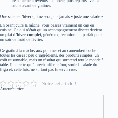
préalablement revenus à la poêle, puis répartis avec la
mâche avant de gratiner.
Une salade d’hiver qui ne sera plus jamais « juste une salade »
En osant cuire la mâche, vous passez vraiment un cap en
cuisine. Ce qui n’était qu’un accompagnement discret devient
un
plat d’hiver complet
, généreux, réconfortant, parfait pour
un soir de froid de février.
Ce gratin à la mâche, aux pommes et au camembert coche
toutes les cases : peu d’ingrédients, des produits simples, un
coût raisonnable, mais un résultat qui surprend tout le monde à
table. Il ne reste qu’à préchauffer le four, sortir la salade du
frigo et, cette fois, ne surtout pas la servir crue.
Notez cet article !
Auteur/autrice