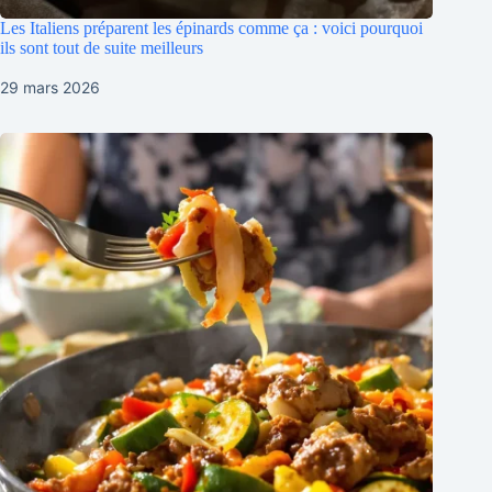
Les Italiens préparent les épinards comme ça : voici pourquoi
ils sont tout de suite meilleurs
29 mars 2026