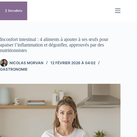
Passer
au
contenu
Inconfort intestinal : 4 aliments à ajouter à ses œufs pour
apaiser l’inflammation et dégonfler, approuvés par des
nutritionnistes
NICOLAS MORVAN
12 FÉVRIER 2026 À 04:02
GASTRONOMIE