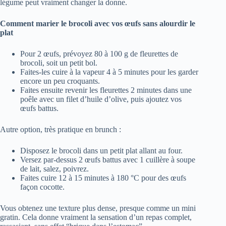
légume peut vraiment changer la donne.
Comment marier le brocoli avec vos œufs sans alourdir le
plat
Pour 2 œufs, prévoyez 80 à 100 g de fleurettes de
brocoli, soit un petit bol.
Faites-les cuire à la vapeur 4 à 5 minutes pour les garder
encore un peu croquants.
Faites ensuite revenir les fleurettes 2 minutes dans une
poêle avec un filet d’huile d’olive, puis ajoutez vos
œufs battus.
Autre option, très pratique en brunch :
Disposez le brocoli dans un petit plat allant au four.
Versez par-dessus 2 œufs battus avec 1 cuillère à soupe
de lait, salez, poivrez.
Faites cuire 12 à 15 minutes à 180 °C pour des œufs
façon cocotte.
Vous obtenez une texture plus dense, presque comme un mini
gratin. Cela donne vraiment la sensation d’un repas complet,