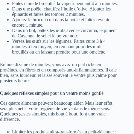
Faites cuire le brocoli à la vapeur pendant 4 à 5 minutes.
Dans une poêle, chauffez l’huile d’olive. Ajoutez les
épinards et faites-les tomber 2 minutes.
Ajoutez le brocoli cuit dans la poêle et faites revenir
encore 1 minute.
Dans un bol, battez les œufs avec le curcuma, le piment
de Cayenne, le sel et le poivre noir.
Versez les œufs sur les légumes. Faites cuire 3 à 4
minutes à feu moyen, en remuant pour des œufs
brouillés ou en laissant prendre pour une omelette.
En une dizaine de minutes, vous avez un plat riche en
protéines, en fibres et en composés anti-inflammatoires. Il cale
bien, sans lourdeur, et laisse souvent le ventre plus calme pour
plusieurs heures.
Quelques réflexes simples pour un ventre moins gonflé
Ces quatre aliments peuvent beaucoup aider. Mais leur effet
sera plus net si votre hygiène de vie va dans le même sens.
Quelques gestes simples, mis bout à bout, font une vraie
différence.
Limiter les produits ultra-transformés au petit-déjeuner :