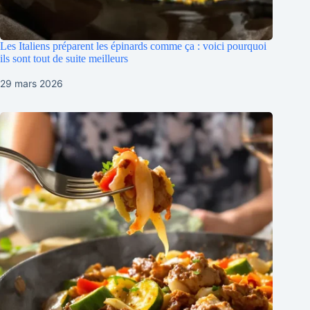
Les Italiens préparent les épinards comme ça : voici pourquoi
ils sont tout de suite meilleurs
29 mars 2026