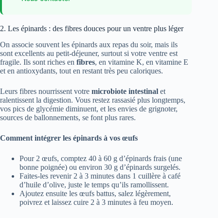
2. Les épinards : des fibres douces pour un ventre plus léger
On associe souvent les épinards aux repas du soir, mais ils
sont excellents au petit-déjeuner, surtout si votre ventre est
fragile. Ils sont riches en
fibres
, en vitamine K, en vitamine E
et en antioxydants, tout en restant très peu caloriques.
Leurs fibres nourrissent votre
microbiote intestinal
et
ralentissent la digestion. Vous restez rassasié plus longtemps,
vos pics de glycémie diminuent, et les envies de grignoter,
sources de ballonnements, se font plus rares.
Comment intégrer les épinards à vos œufs
Pour 2 œufs, comptez 40 à 60 g d’épinards frais (une
bonne poignée) ou environ 30 g d’épinards surgelés.
Faites-les revenir 2 à 3 minutes dans 1 cuillère à café
d’huile d’olive, juste le temps qu’ils ramollissent.
Ajoutez ensuite les œufs battus, salez légèrement,
poivrez et laissez cuire 2 à 3 minutes à feu moyen.