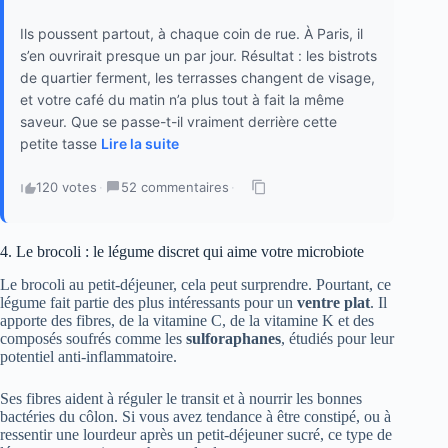
Ils poussent partout, à chaque coin de rue. À Paris, il
s’en ouvrirait presque un par jour. Résultat : les bistrots
de quartier ferment, les terrasses changent de visage,
et votre café du matin n’a plus tout à fait la même
saveur. Que se passe-t-il vraiment derrière cette
petite tasse
Lire la suite
120 votes
·
52 commentaires
·
4. Le brocoli : le légume discret qui aime votre microbiote
Le brocoli au petit-déjeuner, cela peut surprendre. Pourtant, ce
légume fait partie des plus intéressants pour un
ventre plat
. Il
apporte des fibres, de la vitamine C, de la vitamine K et des
composés soufrés comme les
sulforaphanes
, étudiés pour leur
potentiel anti-inflammatoire.
Ses fibres aident à réguler le transit et à nourrir les bonnes
bactéries du côlon. Si vous avez tendance à être constipé, ou à
ressentir une lourdeur après un petit-déjeuner sucré, ce type de