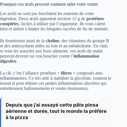
Pourquoi vos œufs peuvent vraiment aider votre ventre
Les œufs ne sont pas forcément les ennemis de votre
digestion. Deux œufs apportent environ 12 g de
protéines
complètes
, faciles à utiliser par l’organisme. Ils vous calent
bien et aident à limiter les fringales sucrées de fin de matinée.
Ils fournissent aussi de la
choline
, des vitamines du groupe B
et des antioxydants utiles au foie et au métabolisme. En clair,
si vous les associez aux bons aliments, vos œufs du matin
peuvent devenir un vrai bouclier contre l’
inflammation
digestive
.
La clé, c’est l’alliance protéines +
fibres
+ composés anti-
inflammatoires. Ce trio aide à stabiliser la glycémie, soutient le
transit et peut réduire ces petites inflammations discrètes qui
entretiennent ballonnements et ventre douloureux.
Depuis que j’ai essayé cette pâte pinsa
aérienne et dorée, tout le monde la préfère
à la pizza