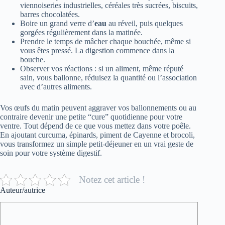
viennoiseries industrielles, céréales très sucrées, biscuits,
barres chocolatées.
Boire un grand verre d’
eau
au réveil, puis quelques
gorgées régulièrement dans la matinée.
Prendre le temps de mâcher chaque bouchée, même si
vous êtes pressé. La digestion commence dans la
bouche.
Observer vos réactions : si un aliment, même réputé
sain, vous ballonne, réduisez la quantité ou l’association
avec d’autres aliments.
Vos œufs du matin peuvent aggraver vos ballonnements ou au
contraire devenir une petite “cure” quotidienne pour votre
ventre. Tout dépend de ce que vous mettez dans votre poêle.
En ajoutant curcuma, épinards, piment de Cayenne et brocoli,
vous transformez un simple petit-déjeuner en un vrai geste de
soin pour votre système digestif.
Notez cet article !
Auteur/autrice