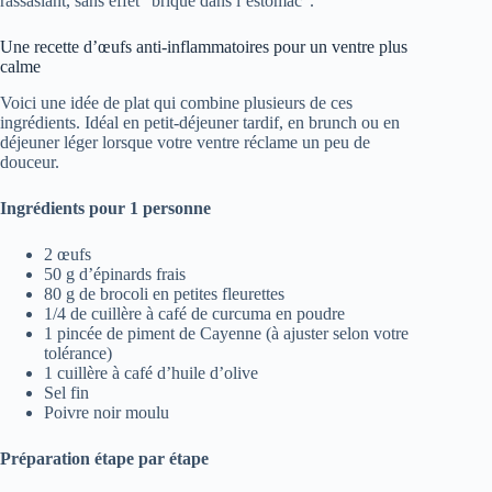
rassasiant, sans effet “brique dans l’estomac”.
Une recette d’œufs anti-inflammatoires pour un ventre plus
calme
Voici une idée de plat qui combine plusieurs de ces
ingrédients. Idéal en petit-déjeuner tardif, en brunch ou en
déjeuner léger lorsque votre ventre réclame un peu de
douceur.
Ingrédients pour 1 personne
2 œufs
50 g d’épinards frais
80 g de brocoli en petites fleurettes
1/4 de cuillère à café de curcuma en poudre
1 pincée de piment de Cayenne (à ajuster selon votre
tolérance)
1 cuillère à café d’huile d’olive
Sel fin
Poivre noir moulu
Préparation étape par étape