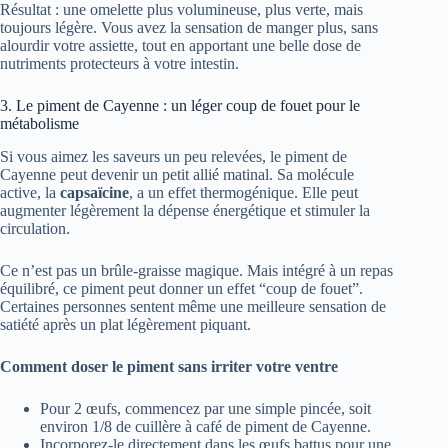
Résultat : une omelette plus volumineuse, plus verte, mais
toujours légère. Vous avez la sensation de manger plus, sans
alourdir votre assiette, tout en apportant une belle dose de
nutriments protecteurs à votre intestin.
3. Le piment de Cayenne : un léger coup de fouet pour le
métabolisme
Si vous aimez les saveurs un peu relevées, le piment de
Cayenne peut devenir un petit allié matinal. Sa molécule
active, la
capsaïcine
, a un effet thermogénique. Elle peut
augmenter légèrement la dépense énergétique et stimuler la
circulation.
Ce n’est pas un brûle-graisse magique. Mais intégré à un repas
équilibré, ce piment peut donner un effet “coup de fouet”.
Certaines personnes sentent même une meilleure sensation de
satiété après un plat légèrement piquant.
Comment doser le piment sans irriter votre ventre
Pour 2 œufs, commencez par une simple pincée, soit
environ 1/8 de cuillère à café de piment de Cayenne.
Incorporez-le directement dans les œufs battus pour une