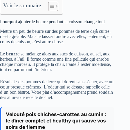
Voir le sommaire
Pourquoi ajouter le beurre pendant la cuisson change tout
Mettre un peu de beurre sur des pommes de terre déjà cuites,
c’est agréable. Mais le laisser fondre avec elles, lentement, en
cours de cuisson, c’est autre chose.
Le
beurre
se mélange alors aux sucs de cuisson, au sel, aux
herbes, à l’ail. Il forme comme une fine pellicule qui enrobe
chaque morceau. Il protège la chair, l’aide à rester moelleuse,
tout en parfumant l’intérieur.
Résultat : des pommes de terre qui dorent sans sécher, avec un
cœur presque crémeux. L’odeur qui se dégage rappelle celle
d’un bon bistrot. Votre plat d’accompagnement prend soudain
des allures de recette de chef.
Velouté pois chiches-carottes au cumin :
le dîner complet et healthy qui sauve vos
soirs de flemme