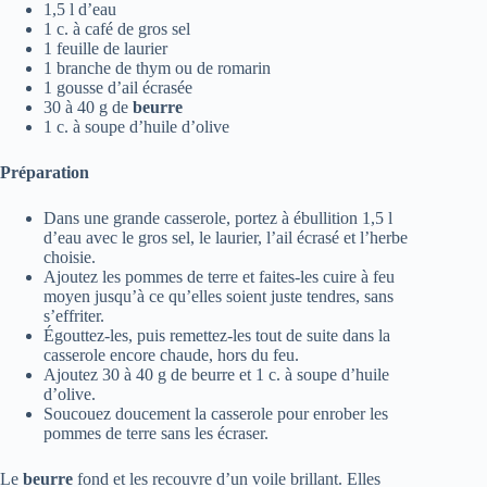
1,5 l d’eau
1 c. à café de gros sel
1 feuille de laurier
1 branche de thym ou de romarin
1 gousse d’ail écrasée
30 à 40 g de
beurre
1 c. à soupe d’huile d’olive
Préparation
Dans une grande casserole, portez à ébullition 1,5 l
d’eau avec le gros sel, le laurier, l’ail écrasé et l’herbe
choisie.
Ajoutez les pommes de terre et faites-les cuire à feu
moyen jusqu’à ce qu’elles soient juste tendres, sans
s’effriter.
Égouttez-les, puis remettez-les tout de suite dans la
casserole encore chaude, hors du feu.
Ajoutez 30 à 40 g de beurre et 1 c. à soupe d’huile
d’olive.
Soucouez doucement la casserole pour enrober les
pommes de terre sans les écraser.
Le
beurre
fond et les recouvre d’un voile brillant. Elles