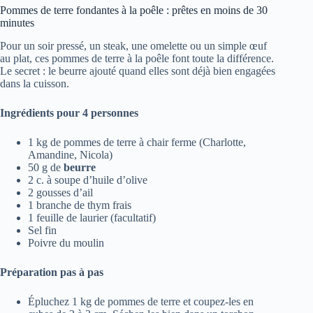
Pommes de terre fondantes à la poêle : prêtes en moins de 30
minutes
Pour un soir pressé, un steak, une omelette ou un simple œuf
au plat, ces pommes de terre à la poêle font toute la différence.
Le secret : le beurre ajouté quand elles sont déjà bien engagées
dans la cuisson.
Ingrédients pour 4 personnes
1 kg de pommes de terre à chair ferme (Charlotte,
Amandine, Nicola)
50 g de
beurre
2 c. à soupe d’huile d’olive
2 gousses d’ail
1 branche de thym frais
1 feuille de laurier (facultatif)
Sel fin
Poivre du moulin
Préparation pas à pas
Épluchez 1 kg de pommes de terre et coupez-les en