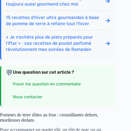
→
toujours aussi gourmand chez moi
15 recettes d’hiver ultra gourmandes à base
→
de pomme de terre à refaire tout l’hiver
« Je n’achète plus de plats préparés pour
→
l’iftar » : ces recettes de poulet parfumé
révolutionnent mes soirées de Ramadan
💬
Une question sur cet article ?
Poser ma question en commentaire
Nous contacter
Pommes de terre rôties au four : croustillantes dehors,
moelleuses dedans
Pour accompagner un poulet rôti, un rôti de porc ou un