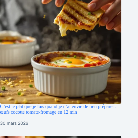
C’est le plat que je fais quand je n’ai envie de rien préparer :
œufs cocotte tomate-fromage en 12 min
30 mars 2026