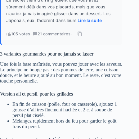
sûrement déjà dans vos placards, mais que vous
n’auriez jamais imaginé glisser dans un dessert. Les
Japonais, eux, l’adorent dans leurs
Lire la suite
105 votes
·
21 commentaires
·
3 variantes gourmandes pour ne jamais se lasser
Une fois la base maîtrisée, vous pouvez jouer avec les saveurs.
Le principe ne bouge pas : des pommes de terre, une cuisson
douce, et le beurre ajouté au bon moment. Le reste, c’est votre
touche personnelle.
Version ail et persil, pour les grillades
En fin de cuisson (poêle, four ou casserole), ajoutez 1
gousse d’ail très finement hachée et 2 c. à soupe de
persil plat ciselé.
Mélangez rapidement hors du feu pour garder le goût
frais du persil.