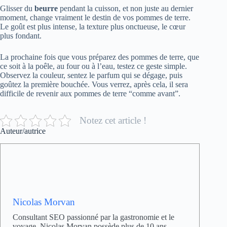
Glisser du
beurre
pendant la cuisson, et non juste au dernier
moment, change vraiment le destin de vos pommes de terre.
Le goût est plus intense, la texture plus onctueuse, le cœur
plus fondant.
La prochaine fois que vous préparez des pommes de terre, que
ce soit à la poêle, au four ou à l’eau, testez ce geste simple.
Observez la couleur, sentez le parfum qui se dégage, puis
goûtez la première bouchée. Vous verrez, après cela, il sera
difficile de revenir aux pommes de terre “comme avant”.
Notez cet article !
Auteur/autrice
Nicolas Morvan
Consultant SEO passionné par la gastronomie et le
voyage, Nicolas Morvan possède plus de 10 ans