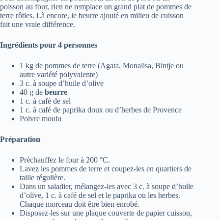
poisson au four, rien ne remplace un grand plat de pommes de
terre rôties. Là encore, le beurre ajouté en milieu de cuisson
fait une vraie différence.
Ingrédients pour 4 personnes
1 kg de pommes de terre (Agata, Monalisa, Bintje ou
autre variété polyvalente)
3 c. à soupe d’huile d’olive
40 g de
beurre
1 c. à café de sel
1 c. à café de paprika doux ou d’herbes de Provence
Poivre moulu
Préparation
Préchauffez le four à 200 °C.
Lavez les pommes de terre et coupez-les en quartiers de
taille régulière.
Dans un saladier, mélangez-les avec 3 c. à soupe d’huile
d’olive, 1 c. à café de sel et le paprika ou les herbes.
Chaque morceau doit être bien enrobé.
Disposez-les sur une plaque couverte de papier cuisson,