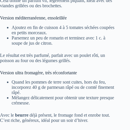
Cela donne un parfum vif, légèrement piquant, idéal avec des
viandes grillées ou des brochettes.
Version méditerranéenne, ensoleillée
Ajoutez en fin de cuisson 4 à 5 tomates séchées coupées
en petits morceaux.
Parsemez un peu de romarin et terminez avec 1 c. à
soupe de jus de citron.
Le résultat est très parfumé, parfait avec un poulet rôti, un
poisson au four ou des légumes grillés.
Version ultra fromagère, très réconfortante
Quand les pommes de terre sont cuites, hors du feu,
incorporez 40 g de parmesan râpé ou de comté finement
râpé.
Mélangez délicatement pour obtenir une texture presque
crémeuse.
Avec le
beurre
déjà présent, le fromage fond et enrobe tout.
C’est riche, généreux, idéal pour un soir d’hiver.