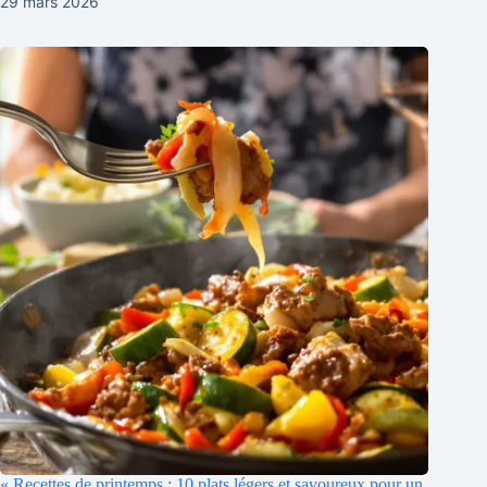
29 mars 2026
« Recettes de printemps : 10 plats légers et savoureux pour un