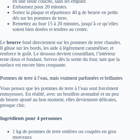
en une seule couche, sans les empiler.
Enfournez pour 20 minutes.
Sortez la plaque et répartissez 40 g de beurre en petits
dés sur les pommes de terre.
Remettez au four 15 à 20 minutes, jusqu’à ce qu’elles
soient bien dorées et tendres au centre.
Le
beurre
fond directement sur les pommes de terre chaudes.
Il glisse sur les bords, les aide à légèrement caraméliser, et
renforce le goût. Le dessous devient croustillant, l’intérieur
reste doux et fondant. Servez dès la sortie du four, tant que la
surface est encore bien croquante.
Pommes de terre à l’eau, mais vraiment parfumées et brillantes
Vous pensez que les pommes de terre à l’eau sont forcément
ennuyeuses. En réalité, avec un bouillon aromatisé et un peu
de beurre ajouté au bon moment, elles deviennent délicates,
presque chic.
Ingrédients pour 4 personnes
1 kg de pommes de terre entières ou coupées en gros
morceaux