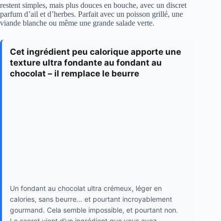
restent simples, mais plus douces en bouche, avec un discret
parfum d’ail et d’herbes. Parfait avec un poisson grillé, une
viande blanche ou même une grande salade verte.
Cet ingrédient peu calorique apporte une
texture ultra fondante au fondant au
chocolat – il remplace le beurre
Un fondant au chocolat ultra crémeux, léger en
calories, sans beurre… et pourtant incroyablement
gourmand. Cela semble impossible, et pourtant non.
Le secret vient d’un ingrédient que vous avez