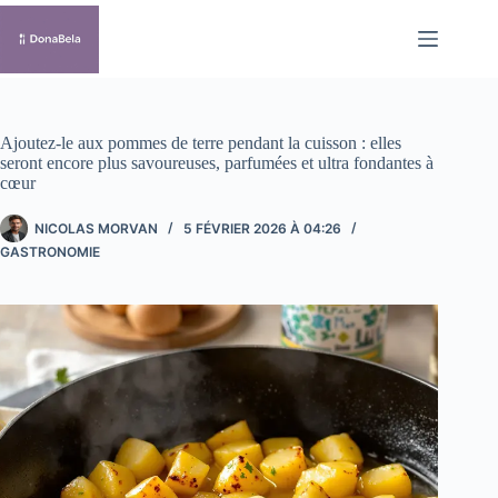
Passer
au
contenu
Ajoutez-le aux pommes de terre pendant la cuisson : elles
seront encore plus savoureuses, parfumées et ultra fondantes à
cœur
NICOLAS MORVAN
5 FÉVRIER 2026 À 04:26
GASTRONOMIE