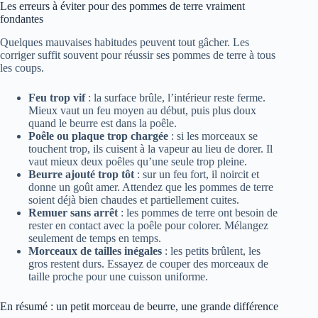
Les erreurs à éviter pour des pommes de terre vraiment
fondantes
Quelques mauvaises habitudes peuvent tout gâcher. Les
corriger suffit souvent pour réussir ses pommes de terre à tous
les coups.
Feu trop vif
: la surface brûle, l’intérieur reste ferme.
Mieux vaut un feu moyen au début, puis plus doux
quand le beurre est dans la poêle.
Poêle ou plaque trop chargée
: si les morceaux se
touchent trop, ils cuisent à la vapeur au lieu de dorer. Il
vaut mieux deux poêles qu’une seule trop pleine.
Beurre ajouté trop tôt
: sur un feu fort, il noircit et
donne un goût amer. Attendez que les pommes de terre
soient déjà bien chaudes et partiellement cuites.
Remuer sans arrêt
: les pommes de terre ont besoin de
rester en contact avec la poêle pour colorer. Mélangez
seulement de temps en temps.
Morceaux de tailles inégales
: les petits brûlent, les
gros restent durs. Essayez de couper des morceaux de
taille proche pour une cuisson uniforme.
En résumé : un petit morceau de beurre, une grande différence