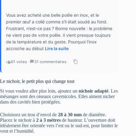
Vous avez acheté une belle poêle en inox, et le
premier œuf a collé comme s’il était soudé au fond.
Frustrant, n’est-ce pas ? Bonne nouvelle : le problème
ne vient pas de votre poêle. Il vient presque toujours
de la température et du geste. Pourquoi l’inox
accroche au début
Lire la suite
61 votes
·
31 commentaires
·
Le nichoir, le petit plus qui change tout
Si vous voulez aller plus loin, ajoutez un
nichoir adapté
. Les
mésanges sont des oiseaux cavernicoles. Elles aiment nicher
dans des cavités bien protégées.
Choisissez un trou d’envol de
28 à 30 mm
de diamètre.
Placez le nichoir à
2 à 3 mètres
de hauteur. L’ouverture doit
idéalement être orientée vers l’est ou le sud-est, pour limiter le
vent et l’humidité.