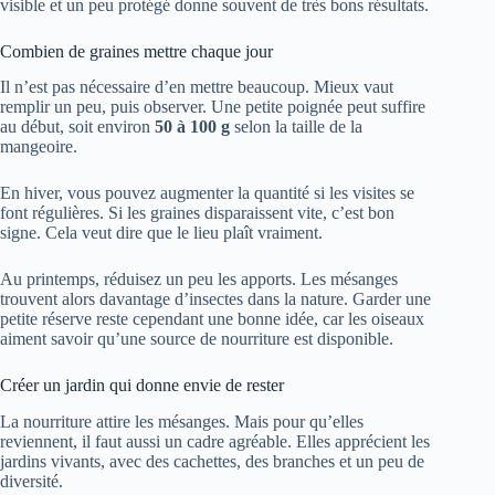
visible et un peu protégé donne souvent de très bons résultats.
Combien de graines mettre chaque jour
Il n’est pas nécessaire d’en mettre beaucoup. Mieux vaut
remplir un peu, puis observer. Une petite poignée peut suffire
au début, soit environ
50 à 100 g
selon la taille de la
mangeoire.
En hiver, vous pouvez augmenter la quantité si les visites se
font régulières. Si les graines disparaissent vite, c’est bon
signe. Cela veut dire que le lieu plaît vraiment.
Au printemps, réduisez un peu les apports. Les mésanges
trouvent alors davantage d’insectes dans la nature. Garder une
petite réserve reste cependant une bonne idée, car les oiseaux
aiment savoir qu’une source de nourriture est disponible.
Créer un jardin qui donne envie de rester
La nourriture attire les mésanges. Mais pour qu’elles
reviennent, il faut aussi un cadre agréable. Elles apprécient les
jardins vivants, avec des cachettes, des branches et un peu de
diversité.