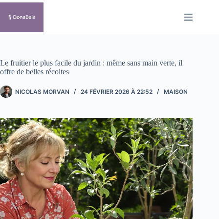
Passer
au
contenu
Le fruitier le plus facile du jardin : même sans main verte, il
offre de belles récoltes
NICOLAS MORVAN
24 FÉVRIER 2026 À 22:52
MAISON