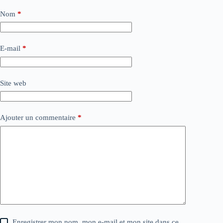
Nom
*
E-mail
*
Site web
Ajouter un commentaire
*
Enregistrer mon nom, mon e-mail et mon site dans ce