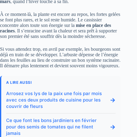
mars
, quand l’hiver touche à sa fin.
À ce moment-là, la plante est encore au repos, les fortes gelées
se font plus rares, et le sol reste humide. Le cassissier
concentre alors toute son énergie sur la
mise en place des
racines
. Il s’enracine avant la chaleur et sera prêt à supporter
son premier été sans souffrir dès la moindre sécheresse.
Si vous attendez trop, en avril par exemple, les bourgeons sont
déjà en train de se développer. L’arbuste dépense de l’énergie
dans les feuilles au lieu de construire un bon système racinaire.
Il démarre plus lentement et devient souvent moins vigoureux.
A LIRE AUSSI
Arrosez vos lys de la paix une fois par mois
→
avec ces deux produits de cuisine pour les
couvrir de fleurs
Ce que font les bons jardiniers en février
→
pour des semis de tomates qui ne filent
jamais