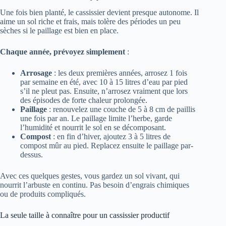
Une fois bien planté, le cassissier devient presque autonome. Il
aime un sol riche et frais, mais tolère des périodes un peu
sèches si le paillage est bien en place.
Chaque année, prévoyez simplement
:
Arrosage
: les deux premières années, arrosez 1 fois
par semaine en été, avec 10 à 15 litres d’eau par pied
s’il ne pleut pas. Ensuite, n’arrosez vraiment que lors
des épisodes de forte chaleur prolongée.
Paillage
: renouvelez une couche de 5 à 8 cm de paillis
une fois par an. Le paillage limite l’herbe, garde
l’humidité et nourrit le sol en se décomposant.
Compost
: en fin d’hiver, ajoutez 3 à 5 litres de
compost mûr au pied. Replacez ensuite le paillage par-
dessus.
Avec ces quelques gestes, vous gardez un sol vivant, qui
nourrit l’arbuste en continu. Pas besoin d’engrais chimiques
ou de produits compliqués.
La seule taille à connaître pour un cassissier productif