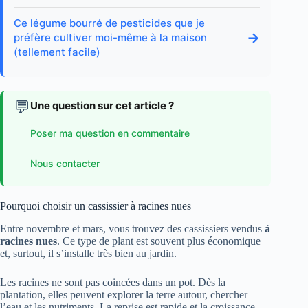
Ce légume bourré de pesticides que je
→
préfère cultiver moi-même à la maison
(tellement facile)
💬
Une question sur cet article ?
Poser ma question en commentaire
Nous contacter
Pourquoi choisir un cassissier à racines nues
Entre novembre et mars, vous trouvez des cassissiers vendus
à
racines nues
. Ce type de plant est souvent plus économique
et, surtout, il s’installe très bien au jardin.
Les racines ne sont pas coincées dans un pot. Dès la
plantation, elles peuvent explorer la terre autour, chercher
l’eau et les nutriments. La reprise est rapide et la croissance