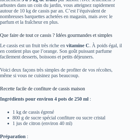
arbustes dans un coin du jardin, vous atteignez rapidement
autour de 10 kg de cassis par an. C’est l’équivalent de
nombreuses barquettes achetées en magasin, mais avec le
parfum et la fraîcheur en plus.
Que faire de tout ce cassis ? Idées gourmandes et simples
Le cassis est un fruit très riche en
vitamine C
. À poids égal, il
en contient plus que l’orange. Son goût puissant parfume
facilement desserts, boissons et petits déjeuners.
Voici deux façons très simples de profiter de vos récoltes,
même si vous ne cuisinez pas beaucoup.
Recette facile de confiture de cassis maison
Ingrédients pour environ 4 pots de 250 ml
:
1 kg de cassis égrené
800 g de sucre spécial confiture ou sucre cristal
1 jus de citron (environ 40 ml)
Préparation
: