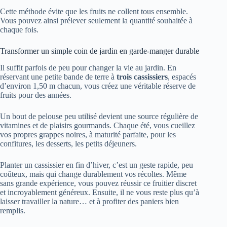
Cette méthode évite que les fruits ne collent tous ensemble.
Vous pouvez ainsi prélever seulement la quantité souhaitée à
chaque fois.
Transformer un simple coin de jardin en garde-manger durable
Il suffit parfois de peu pour changer la vie au jardin. En
réservant une petite bande de terre à
trois cassissiers
, espacés
d’environ 1,50 m chacun, vous créez une véritable réserve de
fruits pour des années.
Un bout de pelouse peu utilisé devient une source régulière de
vitamines et de plaisirs gourmands. Chaque été, vous cueillez
vos propres grappes noires, à maturité parfaite, pour les
confitures, les desserts, les petits déjeuners.
Planter un cassissier en fin d’hiver, c’est un geste rapide, peu
coûteux, mais qui change durablement vos récoltes. Même
sans grande expérience, vous pouvez réussir ce fruitier discret
et incroyablement généreux. Ensuite, il ne vous reste plus qu’à
laisser travailler la nature… et à profiter des paniers bien
remplis.