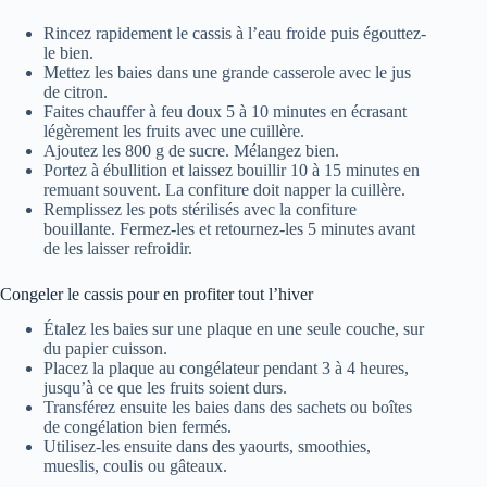
Rincez rapidement le cassis à l’eau froide puis égouttez-
le bien.
Mettez les baies dans une grande casserole avec le jus
de citron.
Faites chauffer à feu doux 5 à 10 minutes en écrasant
légèrement les fruits avec une cuillère.
Ajoutez les 800 g de sucre. Mélangez bien.
Portez à ébullition et laissez bouillir 10 à 15 minutes en
remuant souvent. La confiture doit napper la cuillère.
Remplissez les pots stérilisés avec la confiture
bouillante. Fermez-les et retournez-les 5 minutes avant
de les laisser refroidir.
Congeler le cassis pour en profiter tout l’hiver
Étalez les baies sur une plaque en une seule couche, sur
du papier cuisson.
Placez la plaque au congélateur pendant 3 à 4 heures,
jusqu’à ce que les fruits soient durs.
Transférez ensuite les baies dans des sachets ou boîtes
de congélation bien fermés.
Utilisez-les ensuite dans des yaourts, smoothies,
mueslis, coulis ou gâteaux.