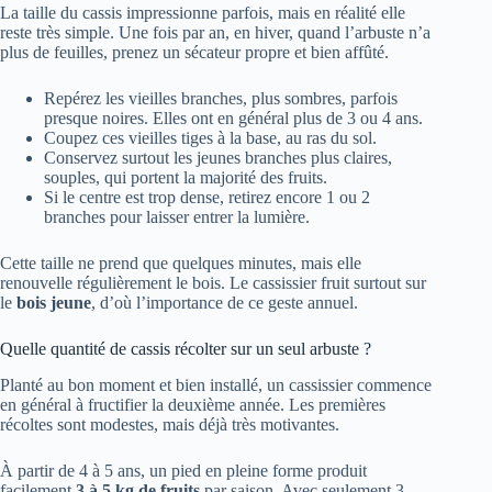
La taille du cassis impressionne parfois, mais en réalité elle
reste très simple. Une fois par an, en hiver, quand l’arbuste n’a
plus de feuilles, prenez un sécateur propre et bien affûté.
Repérez les vieilles branches, plus sombres, parfois
presque noires. Elles ont en général plus de 3 ou 4 ans.
Coupez ces vieilles tiges à la base, au ras du sol.
Conservez surtout les jeunes branches plus claires,
souples, qui portent la majorité des fruits.
Si le centre est trop dense, retirez encore 1 ou 2
branches pour laisser entrer la lumière.
Cette taille ne prend que quelques minutes, mais elle
renouvelle régulièrement le bois. Le cassissier fruit surtout sur
le
bois jeune
, d’où l’importance de ce geste annuel.
Quelle quantité de cassis récolter sur un seul arbuste ?
Planté au bon moment et bien installé, un cassissier commence
en général à fructifier la deuxième année. Les premières
récoltes sont modestes, mais déjà très motivantes.
À partir de 4 à 5 ans, un pied en pleine forme produit
facilement
3 à 5 kg de fruits
par saison. Avec seulement 3