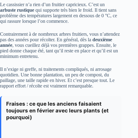
Le cassissier n’a rien d’un fruitier capricieux. C’est un
arbuste rustique
qui supporte très bien le froid. Il tient sans
problème des températures largement en dessous de 0 °C, ce
qui rassure lorsque l’on commence.
Contrairement à de nombreux arbres fruitiers, vous n’attendez
pas des années pour récolter. En général, dès la
deuxième
année
, vous cueillez déjà vos premières grappes. Ensuite, le
pied donne chaque été, tant qu’il reste en place et qu’il est un
minimum entretenu.
Il n’exige ni greffe, ni traitements compliqués, ni arrosage
quotidien. Une bonne plantation, un peu de compost, du
paillage, une taille rapide en hiver. Et c’est presque tout. Le
rapport effort / récolte est vraiment remarquable.
Fraises : ce que les anciens faisaient
toujours en février avec leurs plants (et
pourquoi)