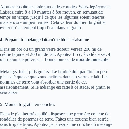
Ajoutez ensuite les poireaux et les carottes. Salez légèrement.
Laissez cuire 8 à 10 minutes à feu moyen, en remuant de
temps en temps, jusqu’à ce que les légumes soient tendres
mais encore un peu fermes. Cela va leur donner du goût et
éviter qu’ils rendent trop d’eau dans le gratin.
4. Préparer le mélange lait-crème bien assaisonné
Dans un bol ou un grand verre doseur, versez 200 ml de
crème liquide et 200 ml de lait. Ajoutez 1,5 c. à café de sel, 4
ou 5 tours de poivre et 1 bonne pincée de
noix de muscade
.
Mélangez bien, puis goûtez. Le liquide doit paraître un peu
plus salé que ce que vous mettriez dans un verre de lait. Les
pommes de terre vont absorber une partie de cet
assaisonnement. Si le mélange est fade à ce stade, le gratin le
sera aussi.
5. Monter le gratin en couches
Dans le plat beurré et aillé, disposez une première couche de
rondelles de pommes de terre. Faites une couche bien serrée,
sans trop de trous. Ajoutez par-dessus une couche du mélange