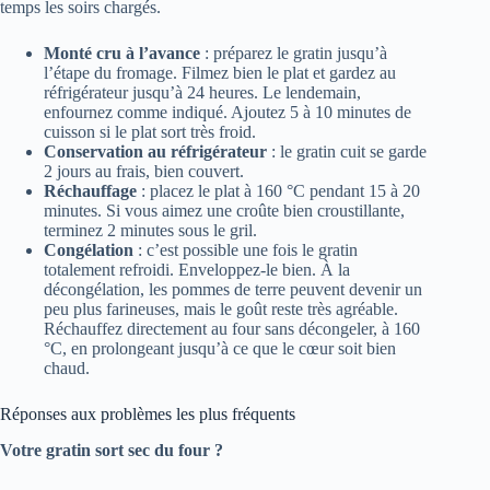
temps les soirs chargés.
Monté cru à l’avance
: préparez le gratin jusqu’à
l’étape du fromage. Filmez bien le plat et gardez au
réfrigérateur jusqu’à 24 heures. Le lendemain,
enfournez comme indiqué. Ajoutez 5 à 10 minutes de
cuisson si le plat sort très froid.
Conservation au réfrigérateur
: le gratin cuit se garde
2 jours au frais, bien couvert.
Réchauffage
: placez le plat à 160 °C pendant 15 à 20
minutes. Si vous aimez une croûte bien croustillante,
terminez 2 minutes sous le gril.
Congélation
: c’est possible une fois le gratin
totalement refroidi. Enveloppez-le bien. À la
décongélation, les pommes de terre peuvent devenir un
peu plus farineuses, mais le goût reste très agréable.
Réchauffez directement au four sans décongeler, à 160
°C, en prolongeant jusqu’à ce que le cœur soit bien
chaud.
Réponses aux problèmes les plus fréquents
Votre gratin sort sec du four ?