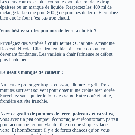
Les deux causes les plus courantes sont des rondelles trop
épaisses ou un manque de liquide. Respectez les 400 ml de
mélange lait-crème pour 800 g de pommes de terre. Et vérifiez
bien que le four n’est pas trop chaud.
Vous hésitez sur les pommes de terre à choisir ?
Privilégiez des variétés à
chair ferme
: Charlotte, Amandine,
Roseval, Nicola. Elles tiennent bien à la cuisson tout en
devenant fondantes. Les variétés à chair farineuse se défont
plus facilement.
Le dessus manque de couleur ?
Au lieu de prolonger trop la cuisson, allumez le gril. Trois
minutes suffisent souvent pour obtenir une croûte bien dorée.
Surveillez sans quitter le four des yeux. Entre doré et brûlé, la
frontière est vite franchie.
Avec ce
gratin de pommes de terre, poireaux et carottes
,
vous avez un plat complet, économique et réconfortant, parfait
pour accompagner une viande rôtie ou une simple salade
verte. Et honnêtement, il y a de fortes chances qu’on vous