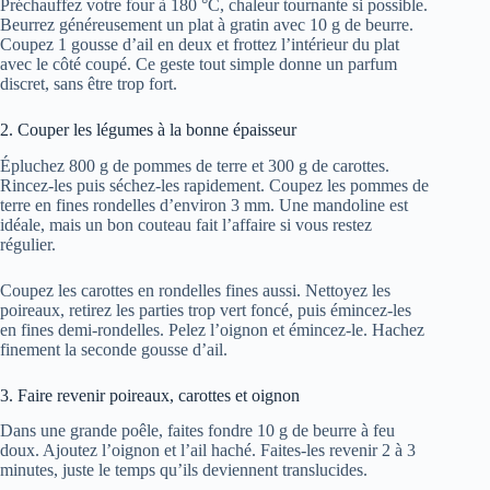
Préchauffez votre four à 180 °C, chaleur tournante si possible.
Beurrez généreusement un plat à gratin avec 10 g de beurre.
Coupez 1 gousse d’ail en deux et frottez l’intérieur du plat
avec le côté coupé. Ce geste tout simple donne un parfum
discret, sans être trop fort.
2. Couper les légumes à la bonne épaisseur
Épluchez 800 g de pommes de terre et 300 g de carottes.
Rincez-les puis séchez-les rapidement. Coupez les pommes de
terre en fines rondelles d’environ 3 mm. Une mandoline est
idéale, mais un bon couteau fait l’affaire si vous restez
régulier.
Coupez les carottes en rondelles fines aussi. Nettoyez les
poireaux, retirez les parties trop vert foncé, puis émincez-les
en fines demi-rondelles. Pelez l’oignon et émincez-le. Hachez
finement la seconde gousse d’ail.
3. Faire revenir poireaux, carottes et oignon
Dans une grande poêle, faites fondre 10 g de beurre à feu
doux. Ajoutez l’oignon et l’ail haché. Faites-les revenir 2 à 3
minutes, juste le temps qu’ils deviennent translucides.