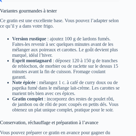
Variantes gourmandes à tester
Ce gratin est une excellente base. Vous pouvez l’adapter selon
ce qu’il y a dans votre frigo.
Version rustique
: ajoutez 100 g de lardons fumés.
Faites-les revenir à sec quelques minutes avant de les
mélanger aux poireaux et carottes. Le goût devient plus
marqué, idéal l’hiver.
Esprit montagnard
: déposez 120 à 150 g de tranches
de reblochon, de morbier ou de raclette sur le dessus 15
minutes avant la fin de cuisson. Fromage coulant
garanti.
Note épicée
: mélangez 1 c. à café de curry doux ou de
paprika fumé dans le mélange lait-crème. Les carottes se
marient très bien avec ces épices.
Gratin complet
: incorporez des restes de poulet rôti,
de jambon ou de rôti de porc coupés en petits dés. Vous
obtenez un plat unique complet, pratique pour le soir.
Conservation, réchauffage et préparation à l’avance
Vous pouvez préparer ce gratin en avance pour gagner du