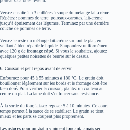
poireaux-carottes revenu.
Versez ensuite 2 à 3 cuillères à soupe du mélange lait-crème.
Répétez : pommes de terre, poireaux-carottes, lait-crème,
jusqu’à épuisement des légumes. Terminez par une dernière
couche de pommes de terre.
Versez le reste du mélange lait-crème sur tout le plat, en
veillant à bien répartir le liquide. Saupoudrez uniformément
avec 120 g de
fromage râpé
. Si vous le souhaitez, ajoutez
quelques petites noisettes de beurre sur le dessus.
6. Cuisson et petit repos avant de servir
Enfournez pour 45 à 55 minutes à 180 °C. Le gratin doit
bouillonner légèrement sur les bords et le fromage doit être
bien doré. Pour vérifier la cuisson, plantez un couteau au
centre du plat. La lame doit s’enfoncer sans résistance.
À la sortie du four, laissez reposer 5 à 10 minutes. Ce court
temps permet à la sauce de se stabiliser. Le gratin se tient
mieux et les parts se coupent plus proprement.
Les astuces pour un gratin vraiment fondant, jamais sec