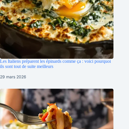
Les Italiens préparent les épinards comme ça : voici pourquoi
ils sont tout de suite meilleurs
29 mars 2026