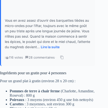
Vous en avez assez d’ouvrir des barquettes tièdes au
micro-ondes pour l’iftar, toujours avec le même goût
un peu triste après une longue journée de jeûne. Vous
n’êtes pas seul. Quand la maison commence à sentir
les épices, le poulet qui dore et le miel chaud, l’attente
du maghreb devient...
Lire la suite
116 votes
·
28 commentaires
·
Ingrédients pour un gratin pour 4 personnes
Pour un grand plat à gratin (environ 28 x 20 cm) :
Pommes de terre à chair ferme
(Charlotte, Amandine,
Roseval) : 800 g
Poireaux
: 3 moyens (environ 450 g une fois nettoyés)
Carottes
: 3 moyennes, soit environ 300 g