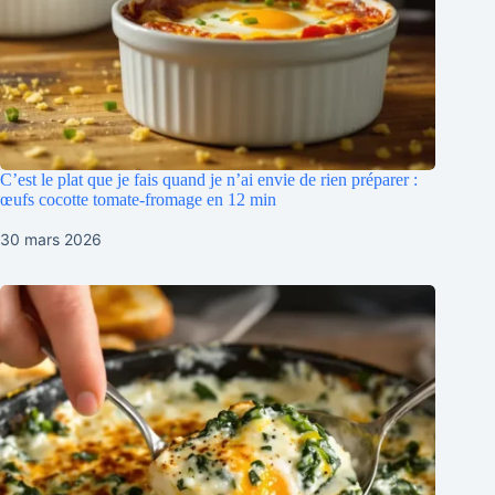
C’est le plat que je fais quand je n’ai envie de rien préparer :
œufs cocotte tomate-fromage en 12 min
30 mars 2026