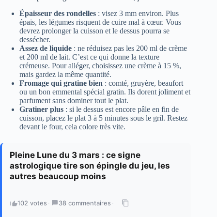
Épaisseur des rondelles
: visez 3 mm environ. Plus
épais, les légumes risquent de cuire mal à cœur. Vous
devrez prolonger la cuisson et le dessus pourra se
dessécher.
Assez de liquide
: ne réduisez pas les 200 ml de crème
et 200 ml de lait. C’est ce qui donne la texture
crémeuse. Pour alléger, choisissez une crème à 15 %,
mais gardez la même quantité.
Fromage qui gratine bien
: comté, gruyère, beaufort
ou un bon emmental spécial gratin. Ils dorent joliment et
parfument sans dominer tout le plat.
Gratiner plus
: si le dessus est encore pâle en fin de
cuisson, placez le plat 3 à 5 minutes sous le gril. Restez
devant le four, cela colore très vite.
Pleine Lune du 3 mars : ce signe
astrologique tire son épingle du jeu, les
autres beaucoup moins
102 votes
·
38 commentaires
·