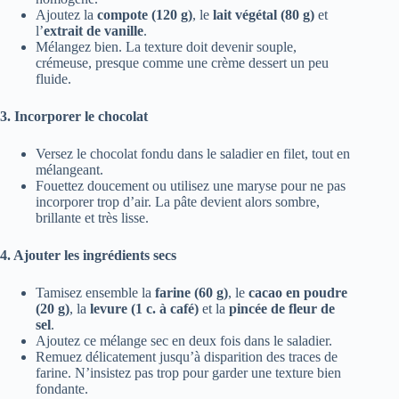
Ajoutez la
compote (120 g)
, le
lait végétal (80 g)
et
l’
extrait de vanille
.
Mélangez bien. La texture doit devenir souple,
crémeuse, presque comme une crème dessert un peu
fluide.
3. Incorporer le chocolat
Versez le chocolat fondu dans le saladier en filet, tout en
mélangeant.
Fouettez doucement ou utilisez une maryse pour ne pas
incorporer trop d’air. La pâte devient alors sombre,
brillante et très lisse.
4. Ajouter les ingrédients secs
Tamisez ensemble la
farine (60 g)
, le
cacao en poudre
(20 g)
, la
levure (1 c. à café)
et la
pincée de fleur de
sel
.
Ajoutez ce mélange sec en deux fois dans le saladier.
Remuez délicatement jusqu’à disparition des traces de
farine. N’insistez pas trop pour garder une texture bien
fondante.