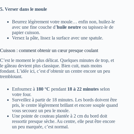
5. Verser dans le moule
Beurrez légèrement votre moule… enfin non, huilez-le
avec une fine couche d’
huile neutre
ou tapissez-le de
papier cuisson.
Versez la pâte, lissez la surface avec une spatule.
Cuisson : comment obtenir un cœur presque coulant
C’est le moment le plus délicat. Quelques minutes de trop, et
le gâteau devient plus classique. Bien cuit, mais moins
fondant. L’idée ici, c’est d’obtenir un centre encore un peu
tremblotant.
Enfournez à
180 °C
pendant
18 à 22 minutes
selon
votre four.
Surveillez à partir de 18 minutes. Les bords doivent être
pris, le centre légèrement brillant et encore souple quand
vous secouez un peu le moule.
Une pointe de couteau plantée à 2 cm du bord doit
ressortir presque sèche. Au centre, elle peut être encore
un peu marquée, c’est normal.