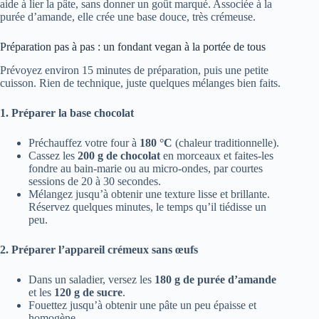
aide à lier la pâte, sans donner un goût marqué. Associée à la
purée d’amande, elle crée une base douce, très crémeuse.
Préparation pas à pas : un fondant vegan à la portée de tous
Prévoyez environ 15 minutes de préparation, puis une petite
cuisson. Rien de technique, juste quelques mélanges bien faits.
1. Préparer la base chocolat
Préchauffez votre four à
180 °C
(chaleur traditionnelle).
Cassez les
200 g de chocolat
en morceaux et faites-les
fondre au bain-marie ou au micro-ondes, par courtes
sessions de 20 à 30 secondes.
Mélangez jusqu’à obtenir une texture lisse et brillante.
Réservez quelques minutes, le temps qu’il tiédisse un
peu.
2. Préparer l’appareil crémeux sans œufs
Dans un saladier, versez les
180 g de purée d’amande
et les
120 g de sucre
.
Fouettez jusqu’à obtenir une pâte un peu épaisse et
homogène.