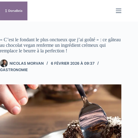
Passer
au
contenu
« C’est le fondant le plus onctueux que j’ai goûté » : ce gâteau
au chocolat vegan renferme un ingrédient crémeux qui
remplace le beurre à la perfection !
NICOLAS MORVAN
6 FÉVRIER 2026 À 09:37
GASTRONOMIE