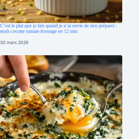
C’est le plat que je fais quand je n’ai envie de rien préparer :
œufs cocotte tomate-fromage en 12 min
30 mars 2026