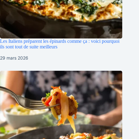
Les Italiens préparent les épinards comme ça : voici pourquoi
ils sont tout de suite meilleurs
29 mars 2026