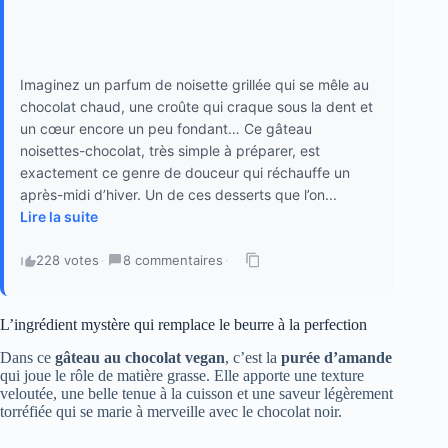
Imaginez un parfum de noisette grillée qui se mêle au
chocolat chaud, une croûte qui craque sous la dent et
un cœur encore un peu fondant… Ce gâteau
noisettes-chocolat, très simple à préparer, est
exactement ce genre de douceur qui réchauffe un
après-midi d’hiver. Un de ces desserts que l’on...
Lire la suite
228 votes
·
8 commentaires
·
L’ingrédient mystère qui remplace le beurre à la perfection
Dans ce
gâteau au chocolat vegan
, c’est la
purée d’amande
qui joue le rôle de matière grasse. Elle apporte une texture
veloutée, une belle tenue à la cuisson et une saveur légèrement
torréfiée qui se marie à merveille avec le chocolat noir.