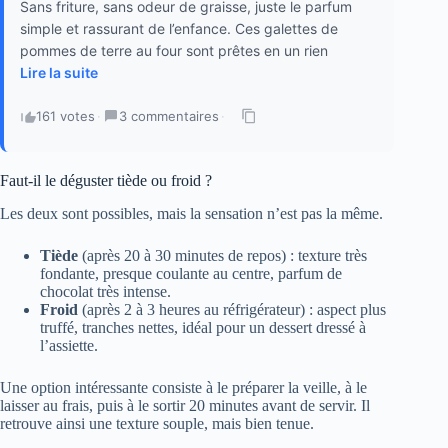
Sans friture, sans odeur de graisse, juste le parfum
simple et rassurant de l’enfance. Ces galettes de
pommes de terre au four sont prêtes en un rien
Lire la suite
161 votes
·
3 commentaires
·
Faut-il le déguster tiède ou froid ?
Les deux sont possibles, mais la sensation n’est pas la même.
Tiède
(après 20 à 30 minutes de repos) : texture très
fondante, presque coulante au centre, parfum de
chocolat très intense.
Froid
(après 2 à 3 heures au réfrigérateur) : aspect plus
truffé, tranches nettes, idéal pour un dessert dressé à
l’assiette.
Une option intéressante consiste à le préparer la veille, à le
laisser au frais, puis à le sortir 20 minutes avant de servir. Il
retrouve ainsi une texture souple, mais bien tenue.