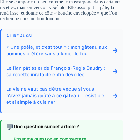
Elle se comporte un peu comme le mascarpone dans certaines
recettes, mais en version végétale. Elle assouplit la pâte, la
rend lisse, et donne ce côté « bouche enveloppée » que l’on
recherche dans un bon fondant.
A LIRE AUSSI
« Une poêle, et c’est tout » : mon gâteau aux
→
pommes préféré sans allumer le four
Le flan pâtissier de François-Régis Gaudry :
→
sa recette inratable enfin dévoilée
La vie ne vaut pas d’être vécue si vous
→
n’avez jamais goûté à ce gâteau irrésistible
et si simple à cuisiner
💬
Une question sur cet article ?
Poser ma question en commentaire