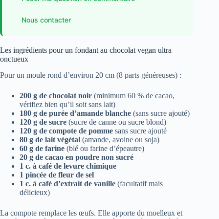
Nous contacter
Les ingrédients pour un fondant au chocolat vegan ultra
onctueux
Pour un moule rond d’environ 20 cm (8 parts généreuses) :
200 g de chocolat noir
(minimum 60 % de cacao,
vérifiez bien qu’il soit sans lait)
180 g de purée d’amande blanche
(sans sucre ajouté)
120 g de sucre
(sucre de canne ou sucre blond)
120 g de compote de pomme
sans sucre ajouté
80 g de lait végétal
(amande, avoine ou soja)
60 g de farine
(blé ou farine d’épeautre)
20 g de cacao en poudre non sucré
1 c. à café de levure chimique
1 pincée de fleur de sel
1 c. à café d’extrait de vanille
(facultatif mais
délicieux)
La compote remplace les œufs. Elle apporte du moelleux et