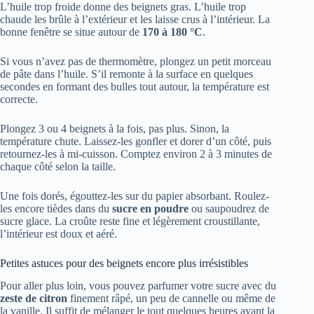
L’huile trop froide donne des beignets gras. L’huile trop
chaude les brûle à l’extérieur et les laisse crus à l’intérieur. La
bonne fenêtre se situe autour de
170 à 180 °C
.
Si vous n’avez pas de thermomètre, plongez un petit morceau
de pâte dans l’huile. S’il remonte à la surface en quelques
secondes en formant des bulles tout autour, la température est
correcte.
Plongez 3 ou 4 beignets à la fois, pas plus. Sinon, la
température chute. Laissez-les gonfler et dorer d’un côté, puis
retournez-les à mi-cuisson. Comptez environ 2 à 3 minutes de
chaque côté selon la taille.
Une fois dorés, égouttez-les sur du papier absorbant. Roulez-
les encore tièdes dans du
sucre en poudre
ou saupoudrez de
sucre glace. La croûte reste fine et légèrement croustillante,
l’intérieur est doux et aéré.
Petites astuces pour des beignets encore plus irrésistibles
Pour aller plus loin, vous pouvez parfumer votre sucre avec du
zeste de citron
finement râpé, un peu de cannelle ou même de
la vanille. Il suffit de mélanger le tout quelques heures avant la