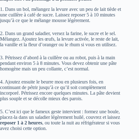
1. Dans un bol, mélangez la levure avec un peu de lait tiède et
une cuillère à café de sucre. Laissez reposer 5 à 10 minutes
jusqu’à ce que le mélange mousse légèrement.
2. Dans un grand saladier, versez la farine, le sucre et le sel.
Mélangez. Ajoutez les œufs, la levure activée, le reste de lait,
la vanille et la fleur d’oranger ou le rhum si vous en utilisez.
3. Pétrissez d’abord à la cuillère ou au robot, puis à la main
pendant environ 5 à 8 minutes. Vous devez obtenir une pâte
homogène mais un peu collante, c’est normal.
4. Ajoutez ensuite le beurre mou en plusieurs fois, en
continuant de pétrir jusqu’à ce qu’il soit complètement
incorporé. Pétrissez encore quelques minutes. La pâte devient
plus souple et se décolle mieux des parois.
5. C’est ici que le fameux geste intervient : formez une boule,
placez-la dans un saladier légèrement huilé, couvrez et laissez
reposer 1 à 2 heures
, ou toute la nuit au réfrigérateur si vous
avez choisi cette option.