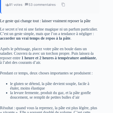
91 votes
·
53 commentaires
·
Le geste qui change tout : laisser vraiment reposer la pâte
Le secret n’est ni une farine magique ni un parfum particulier.
C’est un geste simple, mais que l’on a tendance à négliger :
accorder un vrai temps de repos à la pâte
.
Après le pétrissage, placez votre pâte en boule dans un
saladier. Couvrez-la avec un torchon propre. Puis laissez-la
reposer entre
1 heure et 2 heures à température ambiante
,
à l’abri des courants d’air.
Pendant ce temps, deux choses importantes se produisent :
le gluten se détend, la pâte devient souple, facile à
étaler, moins élastique
la levure fermente, produit du gaz, et la pâte gonfle
doucement, se remplit de petites bulles d’air
Résultat : quand vous la reprenez, la pâte est plus légère, plus
« vivante ». Elle a souvent doublé de volume. C’est cette