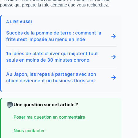
pousse qui prépare la mie aérienne que vous recherchez.
A LIRE AUSSI
Succès de la pomme de terre : comment la
→
frite s’est imposée au menu en Inde
15 idées de plats d’hiver qui mijotent tout
→
seuls en moins de 30 minutes chrono
Au Japon, les repas à partager avec son
→
chien deviennent un business florissant
💬
Une question sur cet article ?
Poser ma question en commentaire
Nous contacter