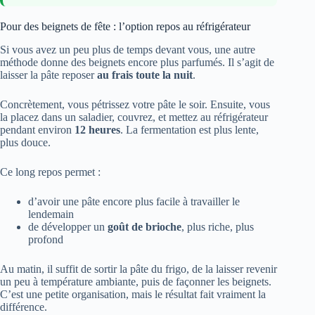
Pour des beignets de fête : l’option repos au réfrigérateur
Si vous avez un peu plus de temps devant vous, une autre
méthode donne des beignets encore plus parfumés. Il s’agit de
laisser la pâte reposer
au frais toute la nuit
.
Concrètement, vous pétrissez votre pâte le soir. Ensuite, vous
la placez dans un saladier, couvrez, et mettez au réfrigérateur
pendant environ
12 heures
. La fermentation est plus lente,
plus douce.
Ce long repos permet :
d’avoir une pâte encore plus facile à travailler le
lendemain
de développer un
goût de brioche
, plus riche, plus
profond
Au matin, il suffit de sortir la pâte du frigo, de la laisser revenir
un peu à température ambiante, puis de façonner les beignets.
C’est une petite organisation, mais le résultat fait vraiment la
différence.