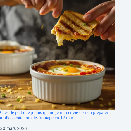
C’est le plat que je fais quand je n’ai envie de rien préparer :
œufs cocotte tomate-fromage en 12 min
30 mars 2026