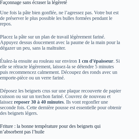
Façonnage sans écraser la légèreté
Une fois la pâte bien gonflée, ne l’agressez pas. Votre but est
de préserver le plus possible les bulles formées pendant le
repos.
Placez la pâte sur un plan de travail légèrement fariné.
Appuyez dessus doucement avec la paume de la main pour la
dégazer un peu, sans la maltraiter.
Étalez-la ensuite au rouleau sur environ
1 cm d’épaisseur
. Si
elle se rétracte légèrement, laissez-la se détendre 5 minutes
puis recommencez calmement. Découpez des ronds avec un
emporte-pièce ou un verre fariné.
Déposez les beignets crus sur une plaque recouverte de papier
cuisson ou sur un torchon fariné. Couvrez de nouveau et
laissez
reposer 30 à 40 minutes
. Ils vont regonfler une
seconde fois. Cette dernière pousse est essentielle pour obtenir
des beignets légers.
Friture : la bonne température pour des beignets qui
n’absorbent pas l’huile