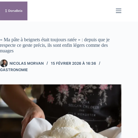
Passer
au
contenu
« Ma pâte à beignets était toujours ratée » : depuis que je
respecte ce geste précis, ils sont enfin légers comme des
nuages
NICOLAS MORVAN
15 FÉVRIER 2026 À 16:36
GASTRONOMIE