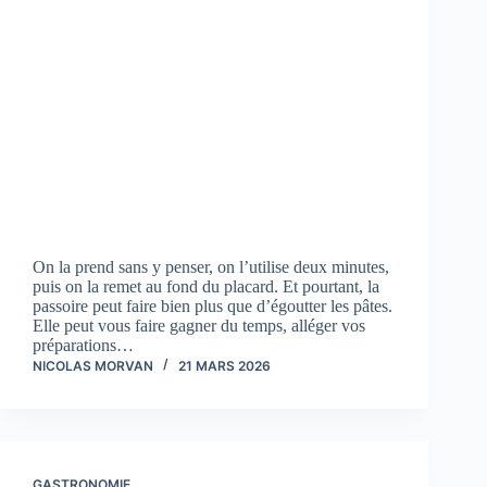
On la prend sans y penser, on l’utilise deux minutes,
puis on la remet au fond du placard. Et pourtant, la
passoire peut faire bien plus que d’égoutter les pâtes.
Elle peut vous faire gagner du temps, alléger vos
préparations…
NICOLAS MORVAN
21 MARS 2026
GASTRONOMIE