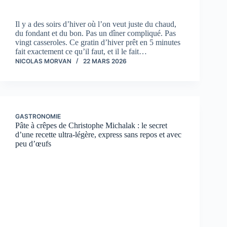
Il y a des soirs d’hiver où l’on veut juste du chaud,
du fondant et du bon. Pas un dîner compliqué. Pas
vingt casseroles. Ce gratin d’hiver prêt en 5 minutes
fait exactement ce qu’il faut, et il le fait…
NICOLAS MORVAN
22 MARS 2026
GASTRONOMIE
Pâte à crêpes de Christophe Michalak : le secret
d’une recette ultra-légère, express sans repos et avec
peu d’œufs