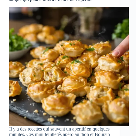
Il y a des recettes qui sauvent un apéritif en quelques
minutes. Ces mini feuilletés apéro au thon et Boursin