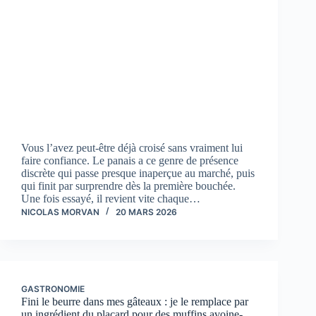
Vous l’avez peut-être déjà croisé sans vraiment lui
faire confiance. Le panais a ce genre de présence
discrète qui passe presque inaperçue au marché, puis
qui finit par surprendre dès la première bouchée.
Une fois essayé, il revient vite chaque…
NICOLAS MORVAN
20 MARS 2026
GASTRONOMIE
Fini le beurre dans mes gâteaux : je le remplace par
un ingrédient du placard pour des muffins avoine-