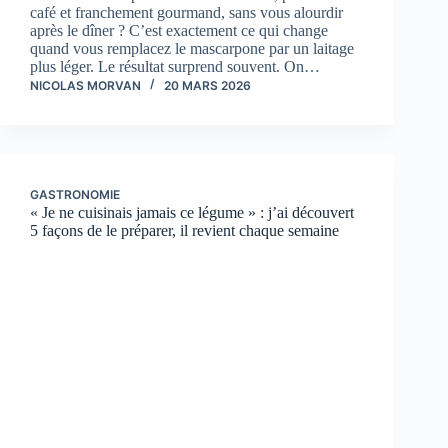
café et franchement gourmand, sans vous alourdir
après le dîner ? C’est exactement ce qui change
quand vous remplacez le mascarpone par un laitage
plus léger. Le résultat surprend souvent. On…
NICOLAS MORVAN
20 MARS 2026
GASTRONOMIE
« Je ne cuisinais jamais ce légume » : j’ai découvert
5 façons de le préparer, il revient chaque semaine