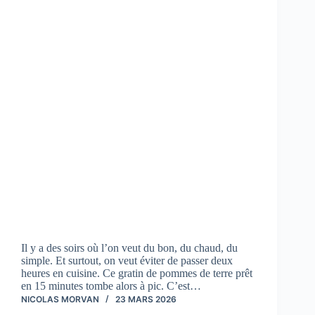
Il y a des soirs où l’on veut du bon, du chaud, du
simple. Et surtout, on veut éviter de passer deux
heures en cuisine. Ce gratin de pommes de terre prêt
en 15 minutes tombe alors à pic. C’est…
NICOLAS MORVAN
23 MARS 2026