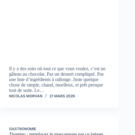
Il y a des soirs où tout ce que vous voulez, c’est un
gâteau au chocolat. Pas un dessert compliqué. Pas
une liste d’ingrédients à rallonge. Juste quelque
chose de simple, chaud, moelleux, et prêt presque
tout de suite. Le…
NICOLAS MORVAN
21 MARS 2026
GASTRONOMIE
Tiramisu : remplacez le mascarpone par ce laitage